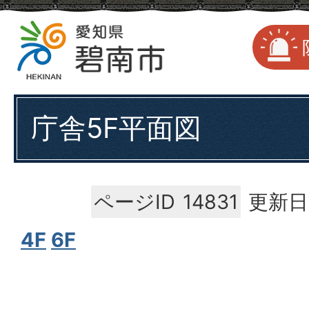
庁舎5F平面図
ページID
14831
更新日
4F
6F