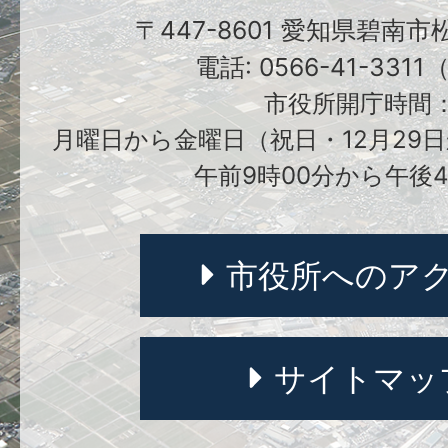
〒447-8601 愛知県碧南
電話: 0566-41-331
市役所開庁時間
月曜日から金曜日（祝日・12月29日
午前9時00分から午後4
市役所へのア
サイトマッ