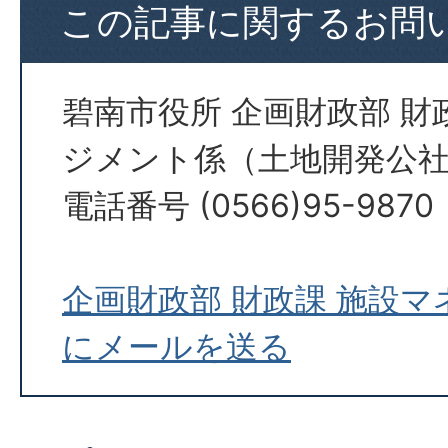
この記事に関するお問
碧南市役所 企画財政部 財
ジメント係（土地開発公
電話番号 (0566)95-9870
企画財政部 財政課 施設
にメールを送る