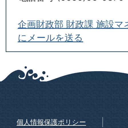
企画財政部 財政課 施設
にメールを送る
個人情報保護ポリシー