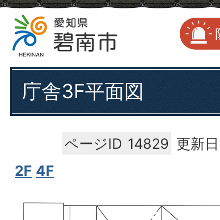
庁舎3F平面図
ページID
14829
更新日
2F
4F