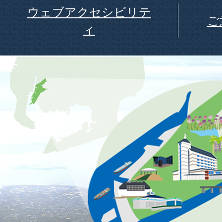
ウェブアクセシビリテ
ご
ィ