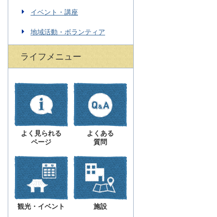
イベント・講座
地域活動・ボランティア
ライフメニュー
よく見られる
よくある
ページ
質問
観光・イベント
施設