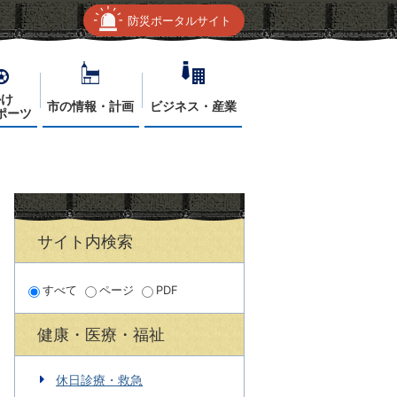
防災ポータルサイト
かけ
市の情報・計画
ビジネス・産業
ポーツ
サイト内検索
すべて
ページ
PDF
健康・医療・福祉
休日診療・救急