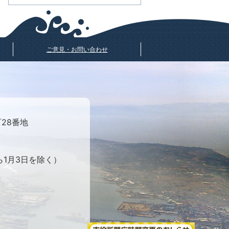
ご意見・お問い合わせ
町28番地
ら1月3日を除く）