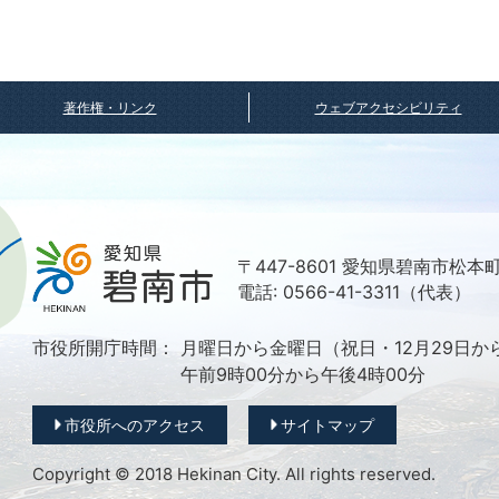
著作権・リンク
ウェブアクセシビリティ
〒447-8601 愛知県碧南市松本
電話: 0566-41-3311（代表）
市役所開庁時間：
月曜日から金曜日（祝日・12月29日か
午前9時00分から午後4時00分
市役所へのアクセス
サイトマップ
Copyright © 2018 Hekinan City. All rights reserved.