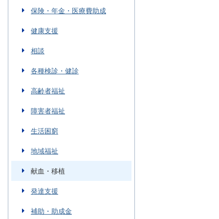
保険・年金・医療費助成
健康支援
相談
各種検診・健診
高齢者福祉
障害者福祉
生活困窮
地域福祉
献血・移植
発達支援
補助・助成金