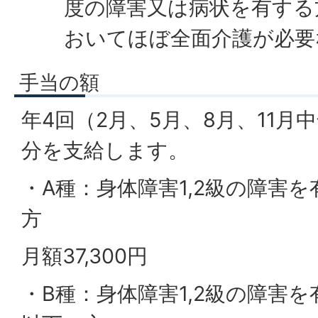
度の障害又は病状を有する
おいてほぼ全面介護が必要
手当の額
年4回（2月、5月、8月、11月
分を支給します。
・A種：身体障害1,2級の障害を
方
月額37,300円
・B種：身体障害1,2級の障害を