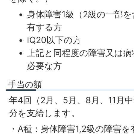
身体障害1級（2級の一部
有する方
IQ20以下の方
上記と同程度の障害又は病
必要な方
手当の額
年4回（2月、5月、8月、11月
分を支給します。
・A種：身体障害1,2級の障害を