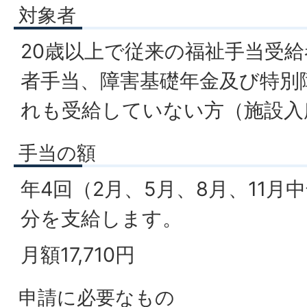
対象者
20歳以上で従来の福祉手当受
者手当、障害基礎年金及び特別
れも受給していない方（施設入
手当の額
年4回（2月、5月、8月、11月
分を支給します。
月額17,710円
申請に必要なもの