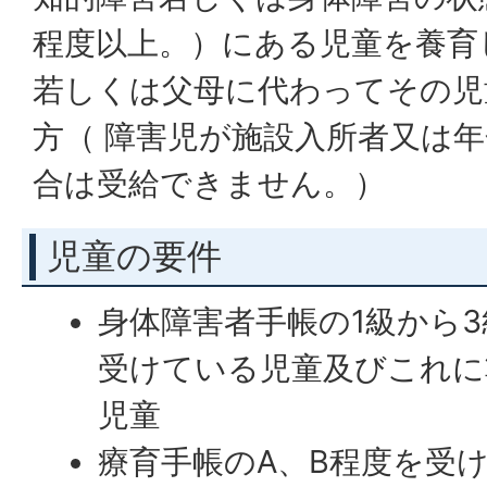
程度以上。）にある児童を養育
若しくは父母に代わってその児
方（ 障害児が施設入所者又は
合は受給できません。）
児童の要件
身体障害者手帳の1級から
受けている児童及びこれに
児童
療育手帳のA、B程度を受