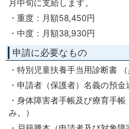
月中旬に支給します。
・重度：月額58,450円
・中度：月額38,930円
申請に必要なもの
・特別児童扶養手当用診断書 
・申請者（保護者）名義の預金
・身体障害者手帳及び療育手帳
み。）
・戸籍謄本（申請者及び対象障