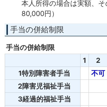
本人所得の場合は実額、そ
80,000円）
手当の併給制限
手当の併給制限
1
2
1特別障害者手当
不可
2障害児福祉手当
3経過的福祉手当