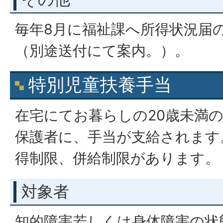
毎年8月に福祉課へ所得状況届
（別途送付にて案内。）。
特別児童扶養手当
在宅にてお暮らしの20歳未満
保護者に、手当が支給されます
得制限、併給制限があります。
対象者
知的障害若しくは身体障害の状