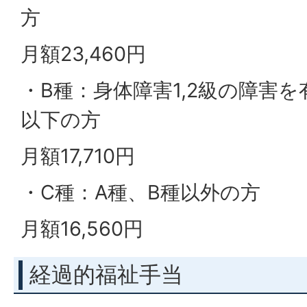
方
月額23,460円
・B種：身体障害1,2級の障害を
以下の方
月額17,710円
・C種：A種、B種以外の方
月額16,560円
経過的福祉手当