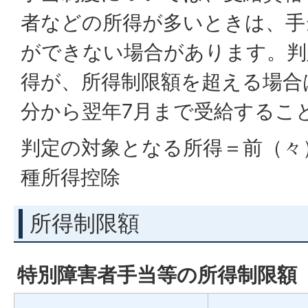
者などの所得が多いときは、手
ができない場合があります。判
得が、所得制限額を超える場合
分から翌年7月まで受給するこ
判定の対象となる所得＝前（々
種所得控除
所得制限額
特別障害者手当等の所得制限額