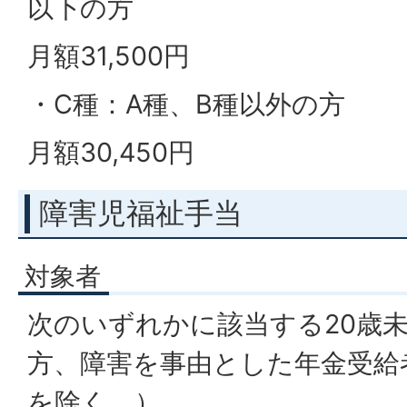
以下の方
月額31,500円
・C種：A種、B種以外の方
月額30,450円
障害児福祉手当
対象者
次のいずれかに該当する20歳
方、障害を事由とした年金受給
を除く。）