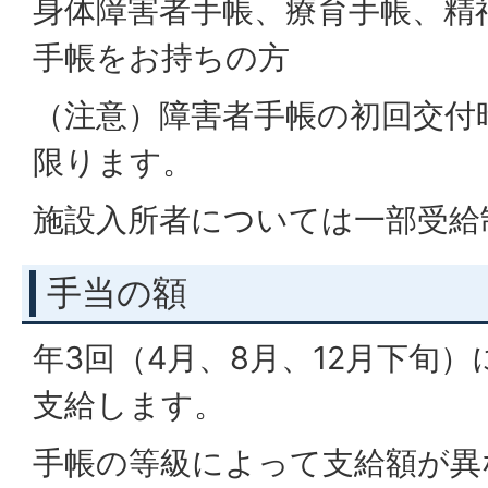
身体障害者手帳、療育手帳、精
手帳をお持ちの方
（注意）障害者手帳の初回交付
限ります。
施設入所者については一部受給
手当の額
年3回（4月、8月、12月下旬
支給します。
手帳の等級によって支給額が異