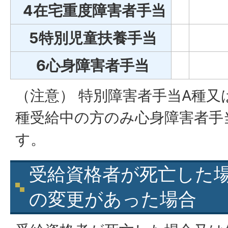
4在宅重度障害者手当
5特別児童扶養手当
6心身障害者手当
（注意） 特別障害者手当A種又
種受給中の方のみ心身障害者手
す。
受給資格者が死亡した
の変更があった場合