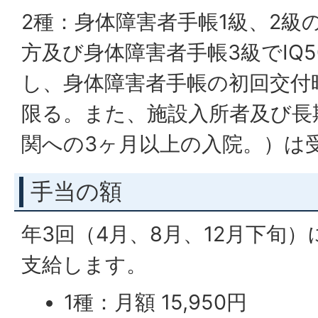
2種：身体障害者手帳1級、2級の
方及び身体障害者手帳3級でIQ
し、身体障害者手帳の初回交付
限る。また、施設入所者及び長
関への3ヶ月以上の入院。）は
手当の額
年3回（4月、8月、12月下旬
支給します。
1種：月額 15,950円