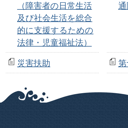
（障害者の日常生活
通
及び社会生活を総合
的に支援するための
法律・児童福祉法）
災害扶助
第