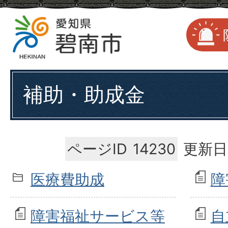
補助・助成金
ページID
14230
更新日
医療費助成
障
障害福祉サービス等
自