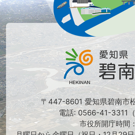
〒447-8601 愛知県碧南
電話: 0566-41-331
市役所開庁時間
月曜日から金曜日（祝日・12月29日