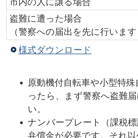
市内の人に譲る場合
盗難に遭った場合
（警察への届出を先に行います
様式ダウンロード
原動機付自転車や小型特殊
ったら、まず警察へ盗難届
い。
ナンバープレート（課税標
弁償金が必要です。それ以