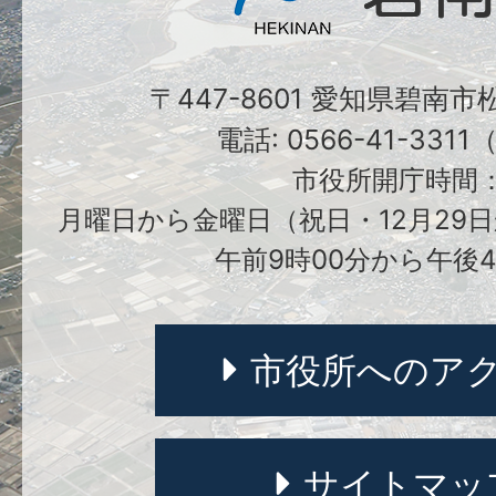
〒447-8601 愛知県碧南
電話: 0566-41-331
市役所開庁時間
月曜日から金曜日（祝日・12月29日
午前9時00分から午後4
市役所へのア
サイトマッ