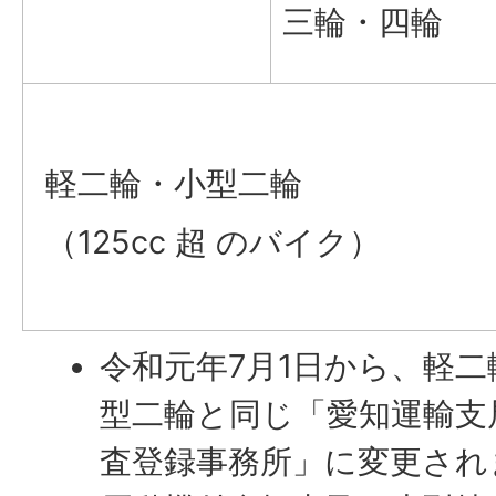
三輪・四輪
軽二輪・小型二輪
（125cc 超 のバイク）
令和元年7月1日から、軽
型二輪と同じ「愛知運輸支
査登録事務所」に変更され