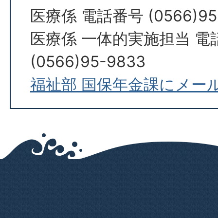
医療係 電話番号 (0566)95
医療係 一体的実施担当 電
(0566)95-9833
福祉部 国保年金課にメー