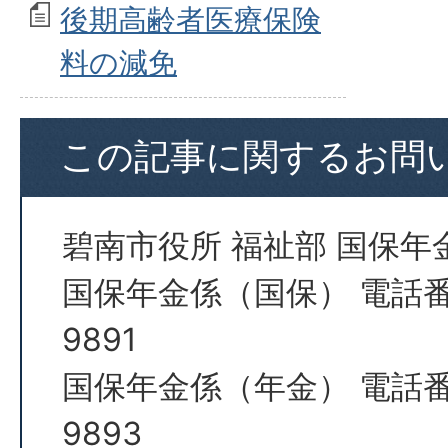
後期高齢者医療保険
料の減免
この記事に関するお問
碧南市役所 福祉部 国保年
国保年金係（国保） 電話番号 
9891
国保年金係（年金） 電話番号 
9893