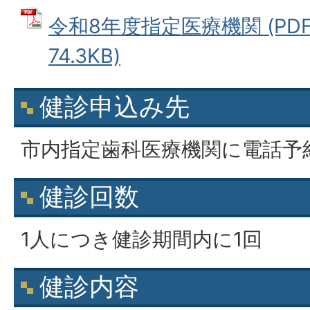
令和8年度指定医療機関 (PD
74.3KB)
健診申込み先
市内指定歯科医療機関に電話予
健診回数
1人につき健診期間内に1回
健診内容