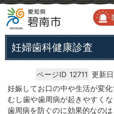
妊婦歯科健康診査
ページID
12711
更新日
妊娠してお口の中や生活が変化
むし歯や歯周病が起きやすくな
歯周病を防ぐのに効果的なのは