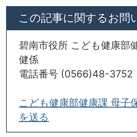
この記事に関するお問
碧南市役所 こども健康部
健係
電話番号 (0566)48-3752
こども健康部健康課 母子
を送る