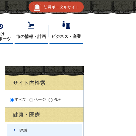
防災ポータルサイト
かけ
市の情報・計画
ビジネス・産業
ポーツ
サイト内検索
すべて
ページ
PDF
健康・医療
健診