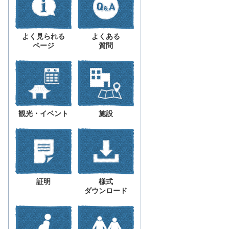
よく見られる
よくある
ページ
質問
観光・イベント
施設
証明
様式
ダウンロード