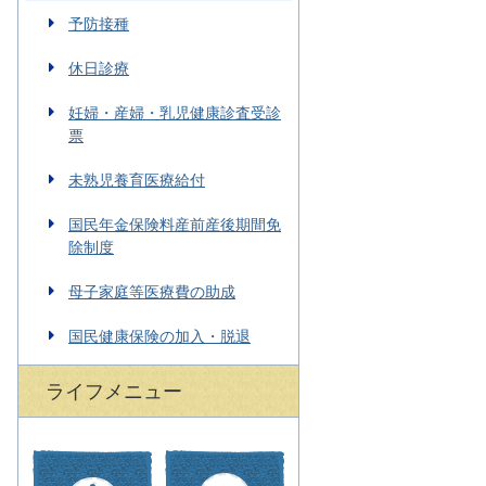
予防接種
休日診療
妊婦・産婦・乳児健康診査受診
票
未熟児養育医療給付
国民年金保険料産前産後期間免
除制度
母子家庭等医療費の助成
国民健康保険の加入・脱退
ライフメニュー