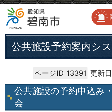
公共施設予約案内シ
ページID
13391
更新日
公共施設の予約申込み
会