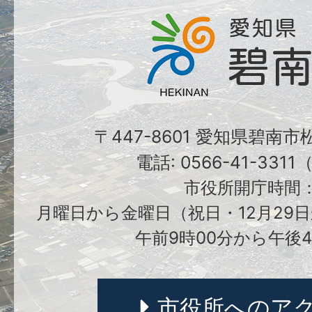
〒447-8601 愛知県碧南
電話: 0566-41-331
市役所開庁時間
月曜日から金曜日（祝日・12月29日
午前9時00分から午後4
市役所へのア