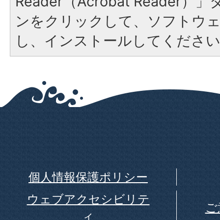
Reader（Acrobat Reade
ンをクリックして、ソフトウ
し、インストールしてくださ
個人情報保護ポリシー
ウェブアクセシビリテ
ご
ィ