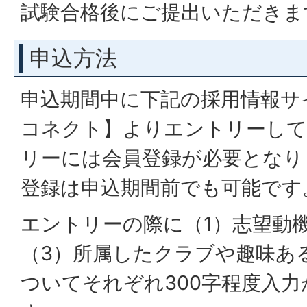
試験合格後にご提出いただきま
申込方法
申込期間中に下記の採用情報サ
コネクト】よりエントリーし
リーには会員登録が必要となり
登録は申込期間前でも可能です
エントリーの際に（1）志望動機
（3）所属したクラブや趣味あ
ついてそれぞれ300字程度入