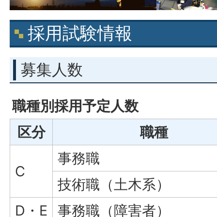
採用試験情報
募集人数
職種別採用予定人数
区分
職種
事務職
C
技術職（土木系）
D・E
事務職（障害者）