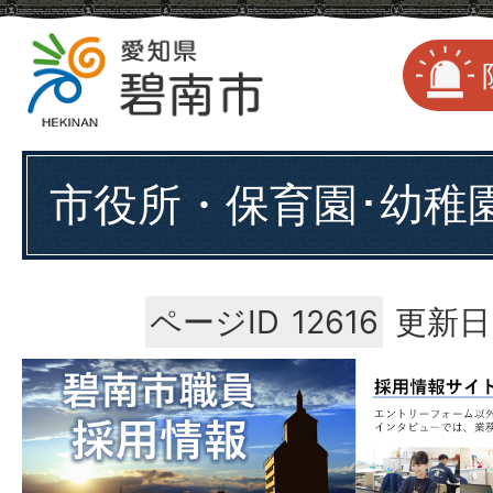
市役所・保育園･幼稚
ページID
12616
更新日