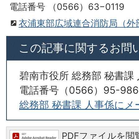
電話番号 （0566）63−0119
衣浦東部広域連合消防局（外
この記事に関するお問
碧南市役所 総務部 秘書課
電話番号（0566）95-986
総務部 秘書課 人事係に
PDFファイルを閲