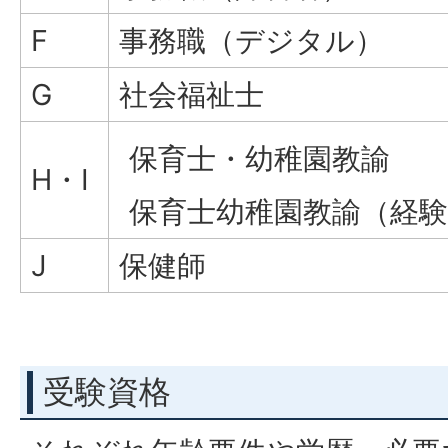
F
事務職（デジタル）
G
社会福祉士
保育士・幼稚園教諭
H・I
保育士幼稚園教諭（経験
J
保健師
受験資格