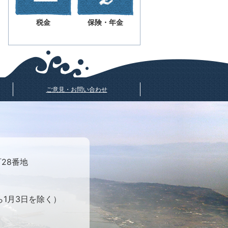
税金
保険・年金
ご意見・お問い合わせ
町28番地
ら1月3日を除く）