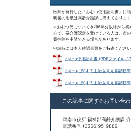
医師が発行した「おむつ使用証明書」に領
明書の用紙は高齢介護課に備えてあります
※ おむつ代について令和6年分以降から
方で、要介護認定を受けている人は、市の
費控除を申請できる場合があります。
申請時には本人確認書類をご持参ください
おむつ使用証明書 (PDFファイル: 128
おむつに関する主治医意見書記載事項確認
おむつに関する主治医意見書記載事項確認
この記事に関するお問い合わ
碧南市役所 福祉部高齢介護課 
電話番号 (0566)95-9889