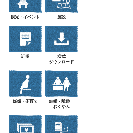
観光・イベント
施設
証明
様式
ダウンロード
妊娠・子育て
結婚・離婚・
おくやみ