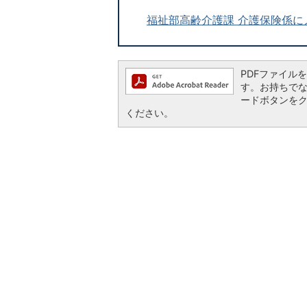
福祉部高齢介護課 介護保険係に
PDFファイルを閲
す。お持ちでない方
ードボタンを
ください。