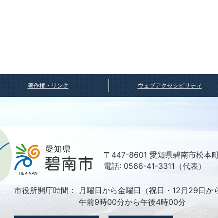
著作権・リンク
ウェブアクセシビリティ
〒447-8601 愛知県碧南市松本
電話: 0566-41-3311（代表）
市役所開庁時間：
月曜日から金曜日（祝日・12月29日か
午前9時00分から午後4時00分