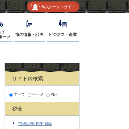
防災ポータルサイト
かけ
市の情報・計画
ビジネス・産業
ポーツ
サイト内検索
すべて
ページ
PDF
税金
市税証明/届出関係