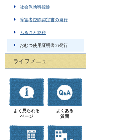
社会保険料控除
障害者控除認定書の発行
ふるさと納税
おむつ使用証明書の発行
ライフメニュー
よく見られる
よくある
ページ
質問