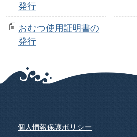
発行
おむつ使用証明書の
発行
個人情報保護ポリシー