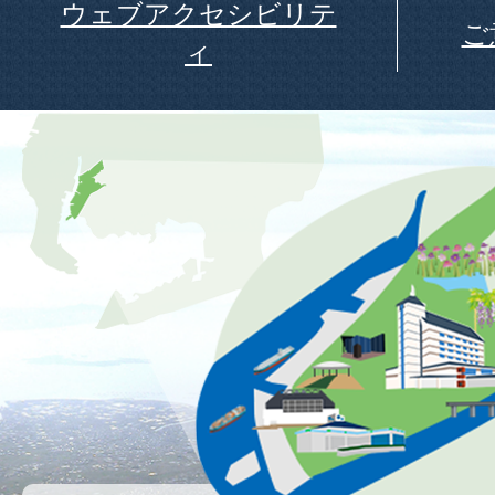
ウェブアクセシビリテ
ご
ィ