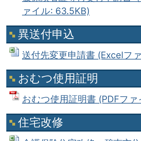
ァイル: 63.5KB)
異送付申込
送付先変更申請書 (Excelファイ
おむつ使用証明
おむつ使用証明書 (PDFファイル:
住宅改修