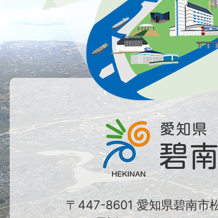
〒447-8601 愛知県碧南