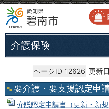
介護保険
ページID
12626
更新日
要介護・要支援認定申
介護認定申請書（更新・新規