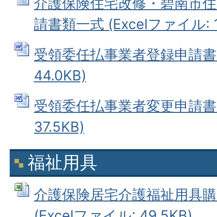
介護保険住宅改修・碧南市住
請書類一式 (Excelファイル: 11
受領委任払事業者登録申請書 (
44.0KB)
受領委任払事業者変更申請書 (
37.5KB)
福祉用具
介護保険居宅介護福祉用具購
(Excelファイル: 49.5KB)