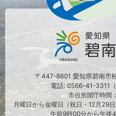
〒447-8601 愛知県碧南
電話: 0566-41-331
市役所開庁時間
月曜日から金曜日（祝日・12月29日
午前9時00分から午後4