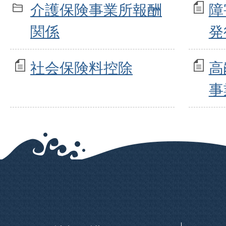
介護保険事業所報酬
障
関係
発
社会保険料控除
高
事