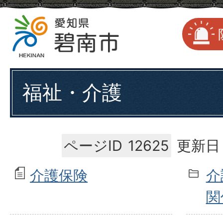
福祉・介護
ページID
12625
更新日：
介護保険
介
関