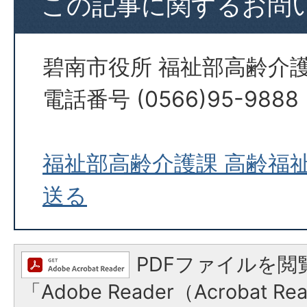
この記事に関するお問
碧南市役所 福祉部高齢介
電話番号 (0566)95-9888
福祉部高齢介護課 高齢福
送る
PDFファイルを閲
「Adobe Reader（Acrobat 