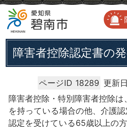
障害者控除認定書の発
ページID
18289
更新日
障害者控除・特別障害者控除は
を持っている場合の他、介護認
認定を受けている65歳以上の