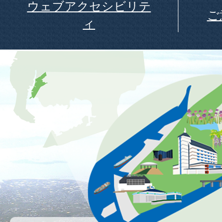
ウェブアクセシビリテ
ご
ィ