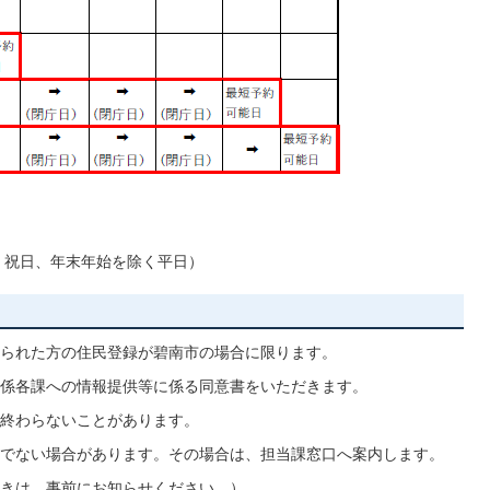
・祝日、年末年始を除く平日）
られた方の住民登録が碧南市の場合に限ります。
係各課への情報提供等に係る同意書をいただきます。
終わらないことがあります。
でない場合があります。その場合は、担当課窓口へ案内します。
きは、事前にお知らせください。）