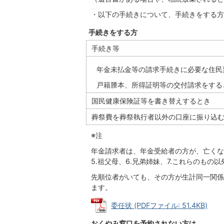
・以下の手続きについて、手続きをする方
手続きをする方
手続き等
年金未払金等の請求手続きに必要な住民
戸籍謄本、所得証明等の交付請求をする
国民健康保険証等を書き替えするとき
葬祭費を葬祭執行者以外の口座に振り込
※注
年金請求者は、年金受給者の方が、亡くなっ
5.祖父母、6.兄弟姉妹、7.これらのも
先順位者がいても、その方が生計同一関係
ます。
委任状 (PDFファイル: 51.4KB)
おくやみ窓口を予約されない方は、