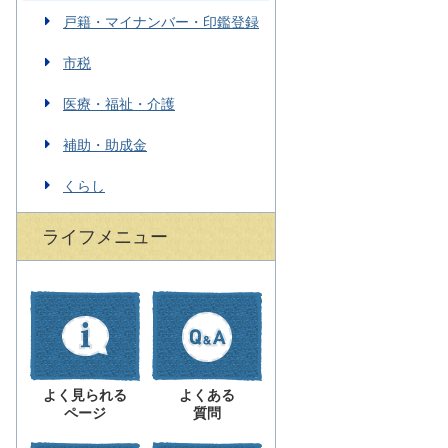
戸籍・マイナンバー・印鑑登録
市税
医療・福祉・介護
補助・助成金
くらし
ライフメニュー
よく見られる
よくある
ページ
質問