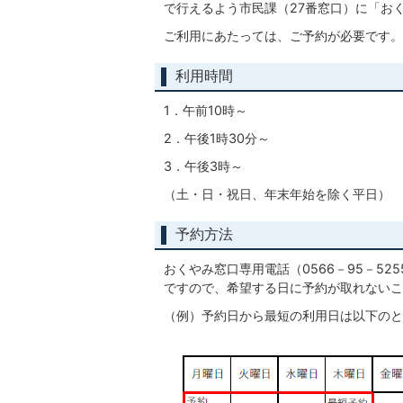
で行えるよう市民課（27番窓口）に「お
ご利用にあたっては、ご予約が必要です。
利用時間
1．午前10時～
2．午後1時30分～
3．午後3時～
（土・日・祝日、年末年始を除く平日）
予約方法
おくやみ窓口専用電話（0566－95－5
ですので、希望する日に予約が取れないこ
（例）予約日から最短の利用日は以下のと