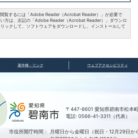
覧するには「Adobe Reader（Acrobat Reader）」が必要で
は、左記の「Adobe Reader（Acrobat Reader）」ダウンロ
クリックして、ソフトウェアをダウンロードし、インストールして
著作権・リンク
ウェブアクセシビリティ
〒447-8601 愛知県碧南市松本
電話: 0566-41-3311（代表）
市役所開庁時間：
月曜日から金曜日（祝日・12月29日か