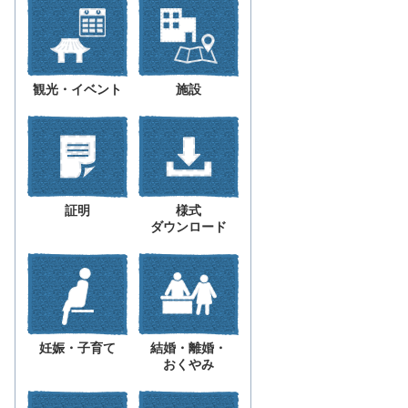
観光・イベント
施設
証明
様式
ダウンロード
妊娠・子育て
結婚・離婚・
おくやみ