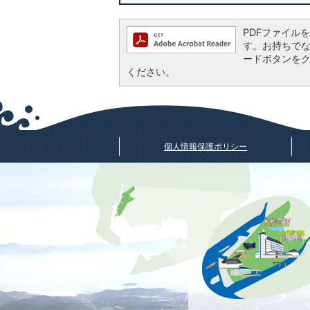
PDFファイルを閲
す。お持ちでない方
ードボタンを
ください。
個人情報保護ポリシー