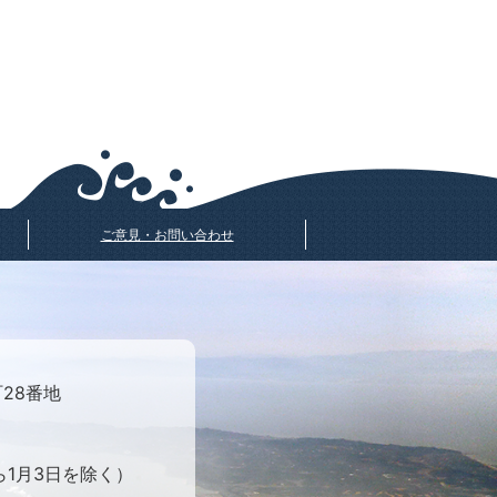
ご意見・お問い合わせ
町28番地
ら1月3日を除く）