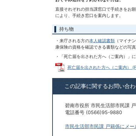
直接それぞれの担当課窓口で手続きをお願
により、手続き窓口を案内します。
持ち物
・来庁される方の
本人確認書類
（マイナン
康保険の資格を確認できる書類などの写真
・「死亡届を出された方へ（ご案内）」に
死亡届を出された方へ（ご案内） (PDF
この記事に関するお問い合わ
碧南市役所 市民生活部市民課 
電話番号 (0566)95-9880
市民生活部市民課 戸籍係にメー