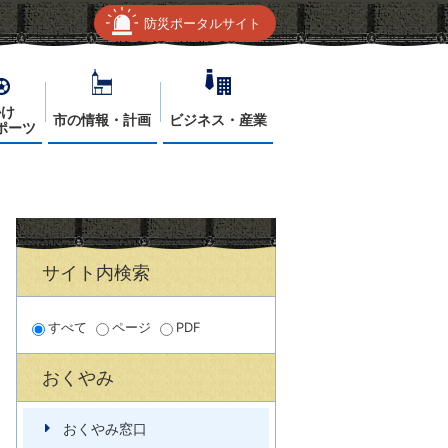
防災ポータルサイト
かけ
市の情報・計画
ビジネス・産業
ポーツ
サイト内検索
すべて
ページ
PDF
おくやみ
おくやみ窓口