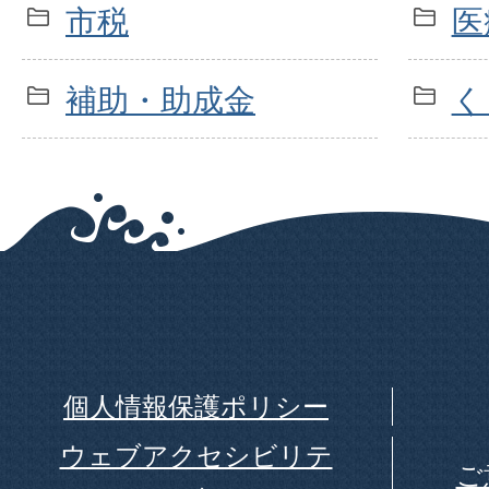
市税
医
補助・助成金
く
個人情報保護ポリシー
ウェブアクセシビリテ
ご