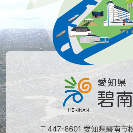
〒447-8601 愛知県碧南