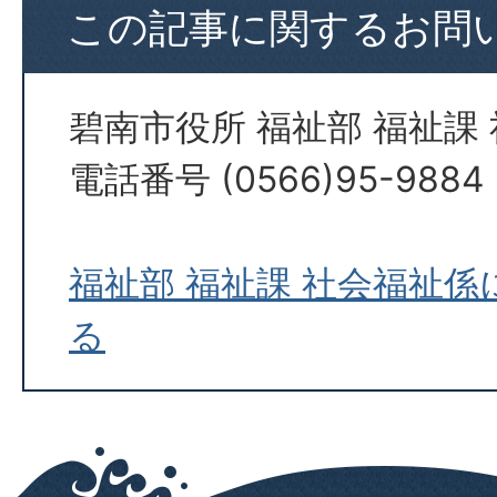
この記事に関するお問
碧南市役所 福祉部 福祉課
電話番号 (0566)95-9884
福祉部 福祉課 社会福祉
る