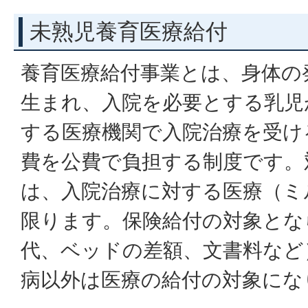
未熟児養育医療給付
養育医療給付事業とは、身体の
生まれ、入院を必要とする乳児
する医療機関で入院治療を受け
費を公費で負担する制度です。
は、入院治療に対する医療（ミ
限ります。保険給付の対象とな
代、ベッドの差額、文書料など
病以外は医療の給付の対象にな