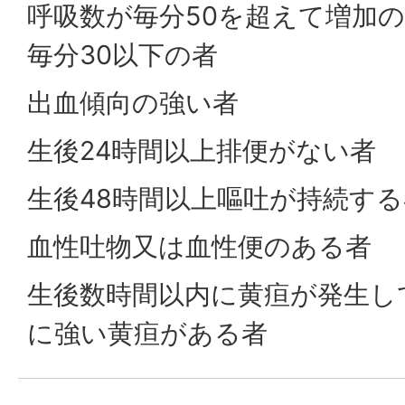
呼吸数が毎分50を超えて増加
毎分30以下の者
出血傾向の強い者
生後24時間以上排便がない者
生後48時間以上嘔吐が持続する
血性吐物又は血性便のある者
生後数時間以内に黄疸が発生し
に強い黄疸がある者