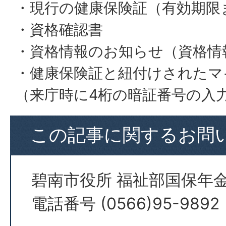
・現行の健康保険証（有効期限
・資格確認書
・資格情報のお知らせ（資格情
・健康保険証と紐付けされたマ
（来庁時に4桁の暗証番号の入
この記事に関するお問
碧南市役所 福祉部国保年金
電話番号 (0566)95-9892