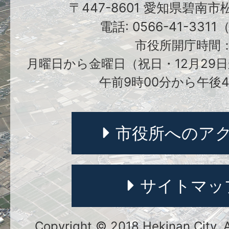
〒447-8601 愛知県碧南
電話: 0566-41-331
市役所開庁時間
月曜日から金曜日（祝日・12月29日
午前9時00分から午後4
市役所へのア
サイトマッ
Copyright © 2018 Hekinan City. Al