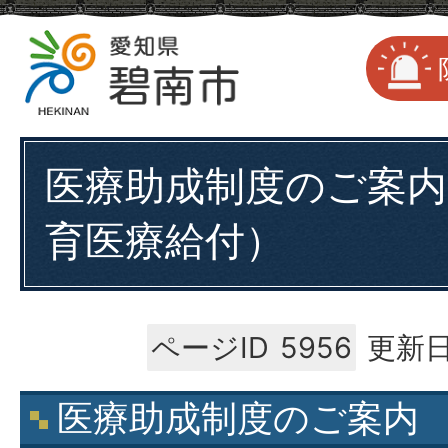
医療助成制度のご案内
育医療給付）
ページID
5956
更新日
医療助成制度のご案内