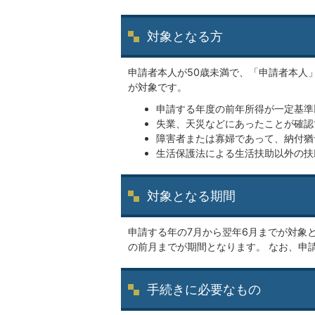
対象となる方
申請者本人が50歳未満で、「申請者本人
が対象です。
申請する年度の前年所得が一定基準
失業、天災などにあったことが確認
障害者または寡婦であって、納付猶
生活保護法による生活扶助以外の扶
対象となる期間
申請する年の7月から翌年6月までが対象と
の前月までが期間となります。 なお、申
手続きに必要なもの