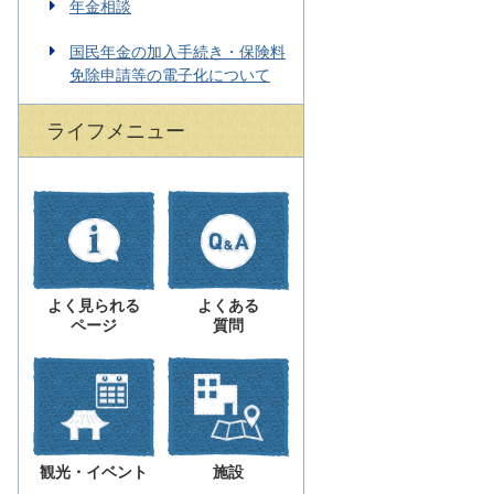
年金相談
国民年金の加入手続き・保険料
免除申請等の電子化について
ライフメニュー
よく見られる
よくある
ページ
質問
観光・イベント
施設