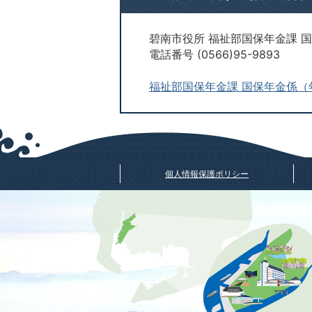
碧南市役所 福祉部国保年金課 
電話番号 (0566)95-9893
福祉部国保年金課 国保年金係（
個人情報保護ポリシー