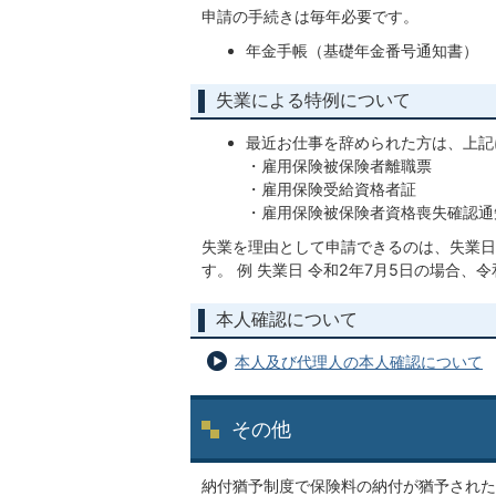
申請の手続きは毎年必要です。
年金手帳（基礎年金番号通知書）
失業による特例について
最近お仕事を辞められた方は、上記
・雇用保険被保険者離職票
・雇用保険受給資格者証
・雇用保険被保険者資格喪失確認通
失業を理由として申請できるのは、失業日
す。 例 失業日 令和2年7月5日の場合、
本人確認について
本人及び代理人の本人確認について
その他
納付猶予制度で保険料の納付が猶予された