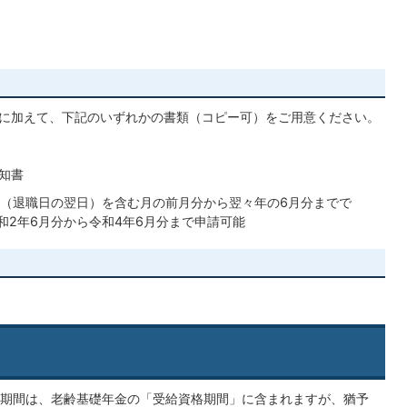
に加えて、下記のいずれかの書類（コピー可）をご用意ください。
知書
（退職日の翌日）を含む月の前月分から翌々年の6月分までで
令和2年6月分から令和4年6月分まで申請可能
期間は、老齢基礎年金の「受給資格期間」に含まれますが、猶予