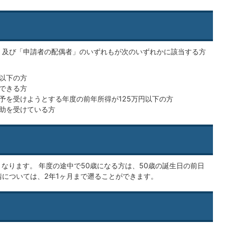
」及び「申請者の配偶者」のいずれもが次のいずれかに該当する方
以下の方
できる方
予を受けようとする年度の前年所得が125万円以下の方
助を受けている方
なります。 年度の途中で50歳になる方は、50歳の誕生日の前日
請については、2年1ヶ月まで遡ることができます。