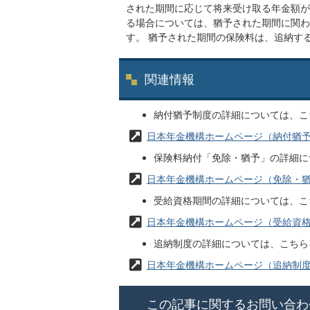
された期間に応じて将来受け取る年金額が
る場合については、猶予された期間に関わ
す。 猶予された期間の保険料は、追納す
関連情報
納付猶予制度の詳細については、こ
日本年金機構ホームページ（納付猶
保険料納付「免除・猶予」の詳細に
日本年金機構ホームページ（免除・
受給資格期間の詳細については、こ
日本年金機構ホームページ（受給資
追納制度の詳細については、こちら
日本年金機構ホームページ（追納制
この記事に関するお問い合わ