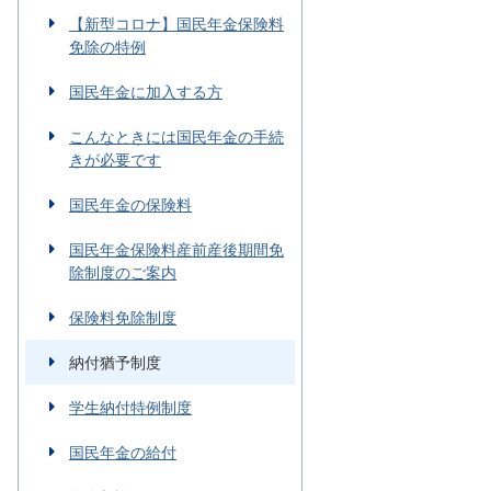
【新型コロナ】国民年金保険料
免除の特例
国民年金に加入する方
こんなときには国民年金の手続
きが必要です
国民年金の保険料
国民年金保険料産前産後期間免
除制度のご案内
保険料免除制度
納付猶予制度
学生納付特例制度
国民年金の給付