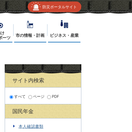
防災ポータルサイト
かけ
市の情報・計画
ビジネス・産業
ポーツ
サイト内検索
すべて
ページ
PDF
国民年金
本人確認書類