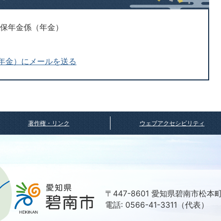
国保年金係（年金）
年金）にメールを送る
著作権・リンク
ウェブアクセシビリティ
〒447-8601 愛知県碧南市松本
電話: 0566-41-3311（代表）