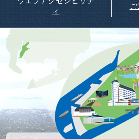
ウェブアクセシビリテ
ご
ィ