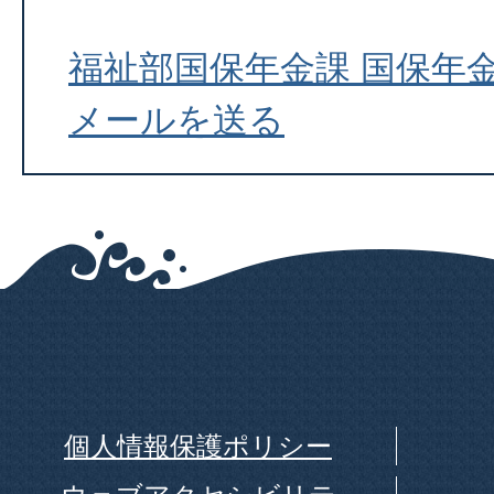
福祉部国保年金課 国保年
メールを送る
個人情報保護ポリシー