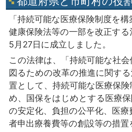
都道府県と市町村の役
「持続可能な医療保険制度を構
健康保険法等の一部を改正する
5月27日に成立しました。
この法律は、「持続可能な社会
図るための改革の推進に関する
置として、持続可能な医療保険
め、国保をはじめとする医療保
の安定化、負担の公平化、医療
者申出療養費等の創設等の措置