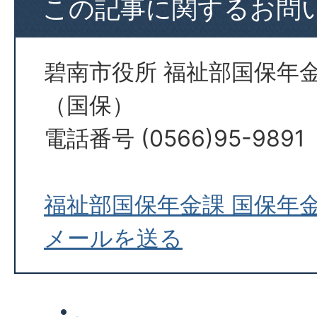
この記事に関するお問
碧南市役所 福祉部国保年
（国保）
電話番号 (0566)95-9891
福祉部国保年金課 国保年
メールを送る