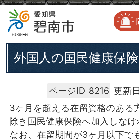
外国人の国民健康保険
ページID
8216
更新日
3ヶ月を超える在留資格のある
除き国民健康保険へ加入しなけ
なお、在留期間が3ヶ月以下で