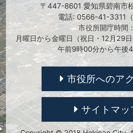
〒447-8601 愛知県碧南
電話: 0566-41-331
市役所開庁時間
月曜日から金曜日（祝日・12月29日
午前9時00分から午後4
市役所へのア
サイトマッ
Copyright © 2018 Hekinan City. Al