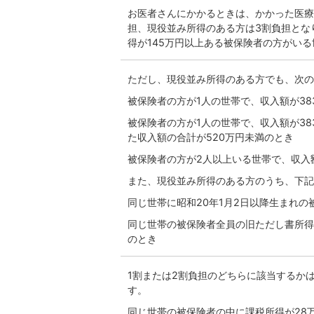
お医者さんにかかるときは、かかった医療
担、現役並み所得のある方は3割負担とな
得が145万円以上ある被保険者の方がい
ただし、現役並み所得のある方でも、次の
被保険者の方が1人の世帯で、収入額が38
被保険者の方が1人の世帯で、収入額が38
た収入額の合計が520万円未満のとき
被保険者の方が2人以上いる世帯で、収入
また、現役並み所得のある方のうち、下記
同じ世帯に昭和20年1月2日以降生まれの
同じ世帯の被保険者全員の旧ただし書所得
のとき
1割または2割負担のどちらに該当するか
す。
同じ世帯の被保険者の中に課税所得が28