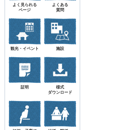
よく見られる
よくある
ページ
質問
観光・イベント
施設
証明
様式
ダウンロード