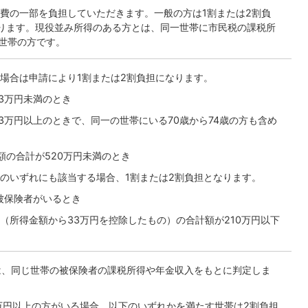
費の一部を負担していただきます。一般の方は1割または2割負
ります。現役並み所得のある方とは、同一世帯に市民税の課税所
る世帯の方です。
場合は申請により1割または2割負担になります。
3万円未満のとき
3万円以上のときで、同一の世帯にいる70歳から74歳の方も含め
額の合計が520万円未満のとき
のいずれにも該当する場合、1割または2割負担となります。
被保険者がいるとき
（所得金額から33万円を控除したもの）の合計額が210万円以下
は、同じ世帯の被保険者の課税所得や年金収入をもとに判定しま
万円以上の方がいる場合、以下のいずれかを満たす世帯は2割負担