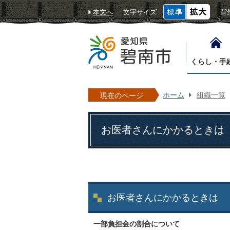
本文へ
文字サイズ
背
くらし・手
ホーム
組織一覧
現在のページ
お医者さんにかかるときは
お医者さんにかかるときは
一部負担金の割合について