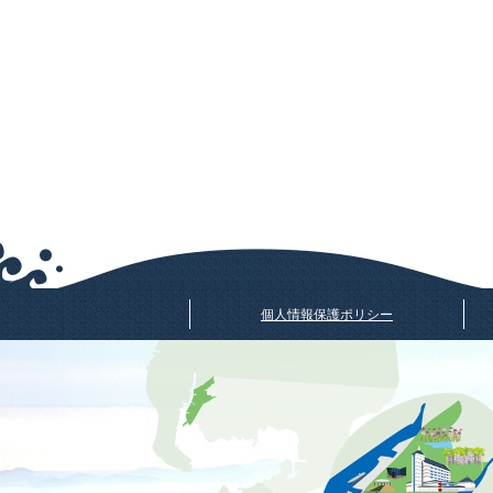
個人情報保護ポリシー