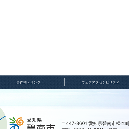
著作権・リンク
ウェブアクセシビリティ
〒447-8601 愛知県碧南市松本