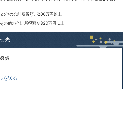
その他の合計所得額が200万円以上
その他の合計所得額が320万円以上
せ先
医療係
ルを送る