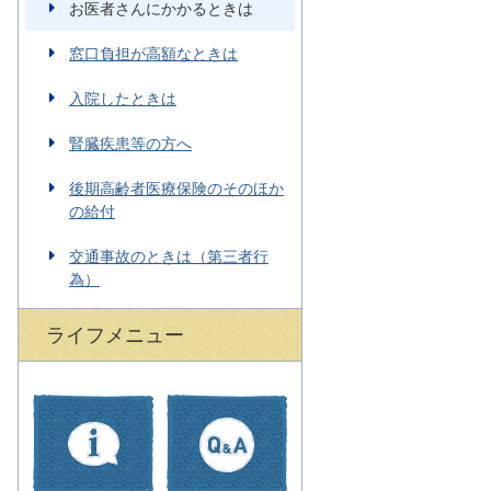
お医者さんにかかるときは
窓口負担が高額なときは
入院したときは
腎臓疾患等の方へ
後期高齢者医療保険のそのほか
の給付
交通事故のときは（第三者行
為）
ライフメニュー