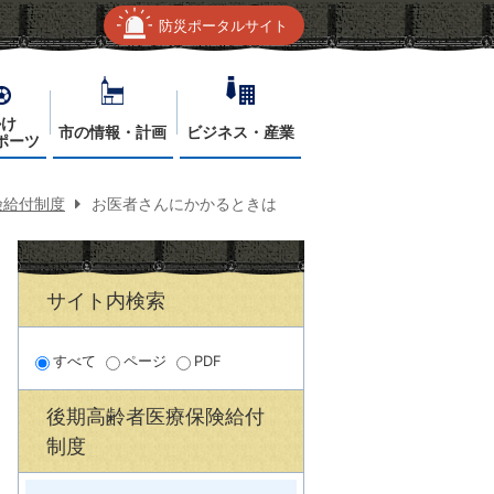
防災ポータルサイト
かけ
市の情報・計画
ビジネス・産業
ポーツ
険給付制度
お医者さんにかかるときは
サイト内検索
すべて
ページ
PDF
後期高齢者医療保険給付
制度