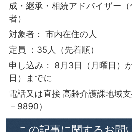
成・継承・相続アドバイザー（
者）
対象者： 市内在住の人
定員 ：35人（先着順）
申し込み： 8月3日（月曜日）か
日）までに
電話又は直接 高齢介護課地域支
－9890）
この記事に関するお問