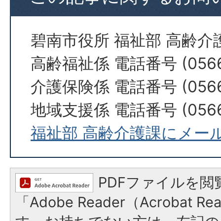
碧南市役所 福祉部 高齢介
高齢福祉係 電話番号 (0566)
介護保険係 電話番号 (0566)
地域支援係 電話番号 (0566)
福祉部 高齢介護課にメー
PDFファイルを閲
「Adobe Reader（Acrobat 