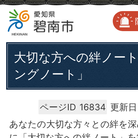
大切な方への絆ノー
ングノート」
ページID
16834
更新日
あなたの大切な方々との絆を深
に「大切な方への絆ノート」を