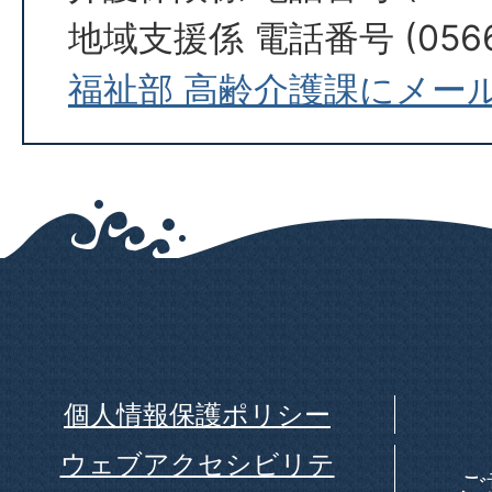
地域支援係 電話番号 (0566)
福祉部 高齢介護課にメー
個人情報保護ポリシー
ウェブアクセシビリテ
ご