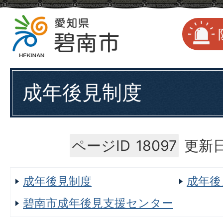
成年後見制度
ページID
18097
更新日
成年後見制度
成年後
碧南市成年後見支援センター