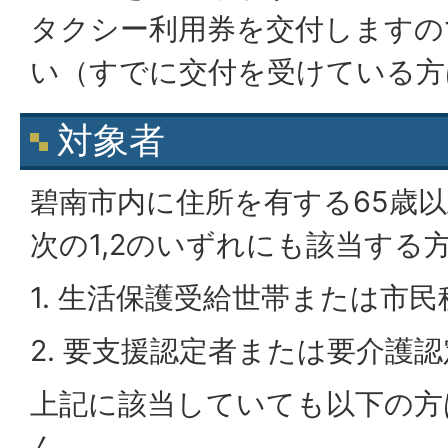
タクシー利用券を交付しますの
い（すでに交付を受けている方
対象者
碧南市内に住所を有する65歳
次の1,2のいずれにも該当する
1. 生活保護受給世帯または市
2. 要支援認定者または要介護
上記に該当していても以下の方
ん。