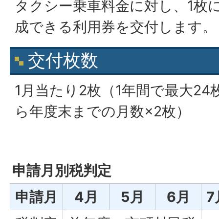
タクシー乗車料金に対し、1枚
成できる利用券を交付します。
交付枚数
1月当たり2枚（1年間で最大2
ら年度末までの月数×2枚）
申請月別税判定
申請月
4月
5月
6月
7