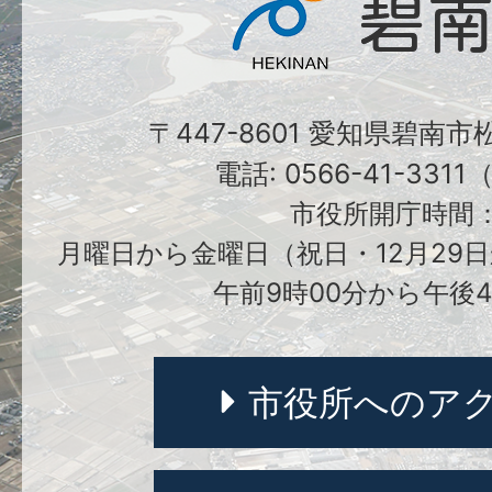
〒447-8601 愛知県碧南
電話: 0566-41-331
市役所開庁時間
月曜日から金曜日（祝日・12月29日
午前9時00分から午後4
市役所へのア