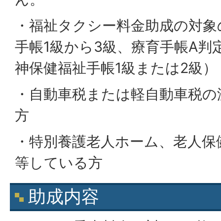
・福祉タクシー料金助成の対象
手帳1級から3級、療育手帳A判
神保健福祉手帳1級または2級）
・自動車税または軽自動車税の
方
・特別養護老人ホーム、老人保
等している方
助成内容