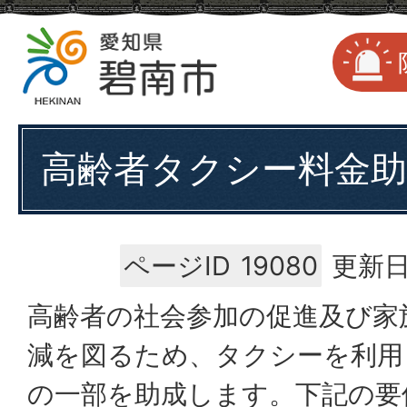
高齢者タクシー料金助
ページID
19080
更新日
高齢者の社会参加の促進及び家
減を図るため、タクシーを利用
の一部を助成します。下記の要