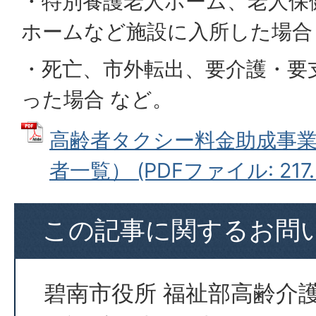
・特別養護老人ホーム、老人保
ホームなど施設に入所した場合
・死亡、市外転出、要介護・要
った場合 など。
高齢者タクシー料金助成事
者一覧） (PDFファイル: 217.
この記事に関するお問
碧南市役所 福祉部高齢介