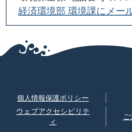
経済環境部 環境課にメー
個人情報保護ポリシー
ウェブアクセシビリテ
ご
ィ