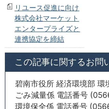
リユース促進に向け
株式会社マーケット
エンタープライズと
連携協定を締結
この記事に関するお問
碧南市役所 経済環境部 環
ごみ減量係 電話番号 (0566
環境保全係 電話番号 (0566)