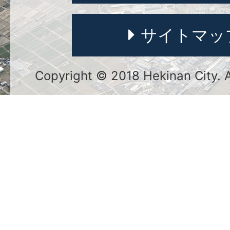
サイトマッ
Copyright © 2018 Hekinan City. Al