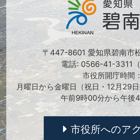
〒447-8601 愛知県碧南
電話: 0566-41-331
市役所開庁時間
月曜日から金曜日（祝日・12月29日
午前9時00分から午後4
市役所へのア