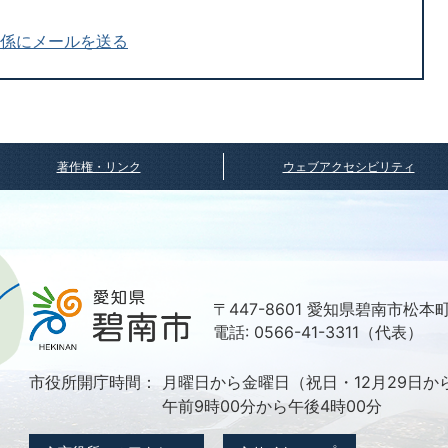
進係にメールを送る
著作権・リンク
ウェブアクセシビリティ
〒447-8601 愛知県碧南市松本
電話: 0566-41-3311（代表）
市役所開庁時間：
月曜日から金曜日（祝日・12月29日か
午前9時00分から午後4時00分