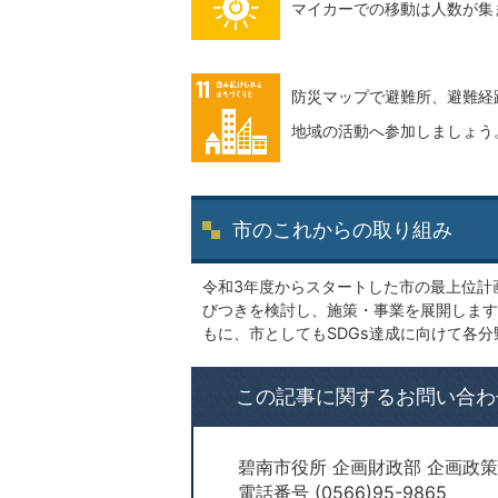
マイカーでの移動は人数が集
防災マップで避難所、避難経
地域の活動へ参加しましょう
市のこれからの取り組み
令和3年度からスタートした市の最上位計
びつきを検討し、施策・事業を展開します
もに、市としてもSDGs達成に向けて各
この記事に関するお問い合わ
碧南市役所 企画財政部 企画政策
電話番号 (0566)95-9865