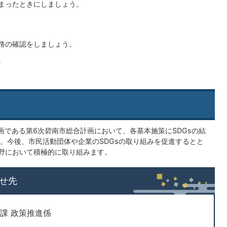
まったときにしましょう。
路の確認をしましょう。
。
画である第6次碧南市総合計画において、各基本施策にSDGsの結
。今後、市民活動団体や企業のSDGsの取り組みを促進するとと
分野において積極的に取り組みます。
せ先
課 政策推進係