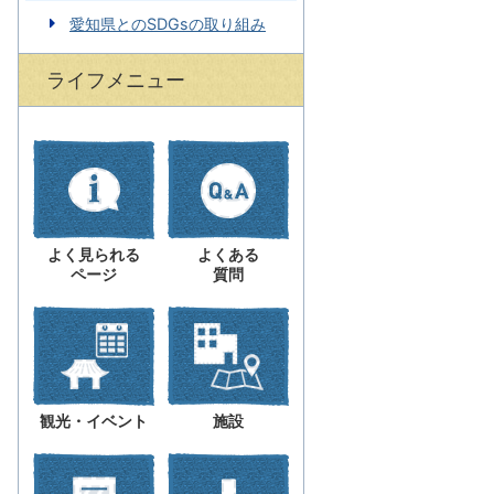
愛知県とのSDGsの取り組み
ライフメニュー
よく見られる
よくある
ページ
質問
観光・イベント
施設