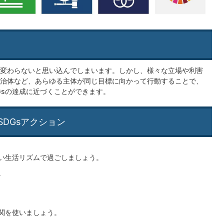
変わらないと思い込んでしまいます。しかし、様々な立場や利害
治体など、あらゆる主体が同じ目標に向かって行動することで、
Gsの達成に近づくことができます。
DGsアクション
い生活リズムで過ごしましょう。
。
関を使いましょう。