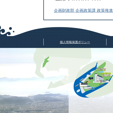
企画財政部 企画政策課 政策推
個人情報保護ポリシー