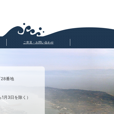
ご意見・お問い合わせ
町28番地
ら1月3日を除く）