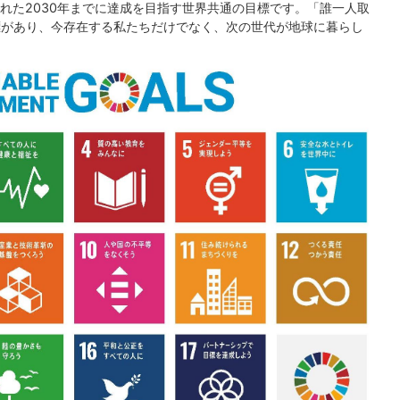
れた2030年までに達成を目指す世界共通の目標です。「誰一人取
標があり、今存在する私たちだけでなく、次の世代が地球に暮らし