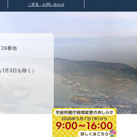
ご意見・お問い合わせ
町28番地
ら1月3日を除く）