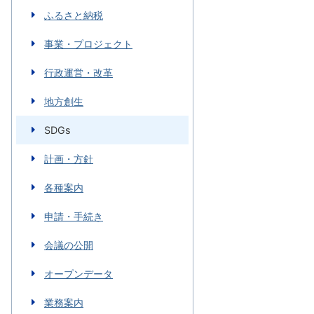
ふるさと納税
事業・プロジェクト
行政運営・改革
地方創生
SDGs
計画・方針
各種案内
申請・手続き
会議の公開
オープンデータ
業務案内