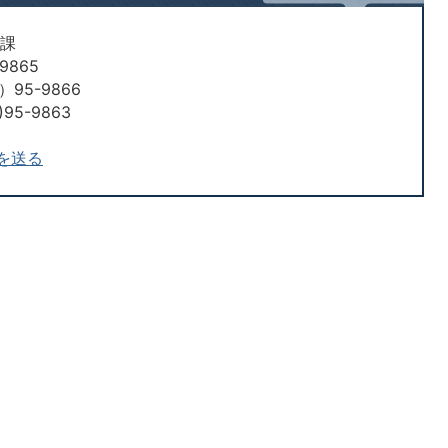
策課
9865
95-9866
95-9863
を送る