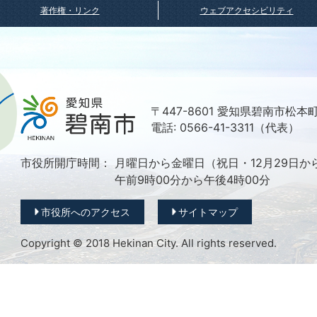
著作権・リンク
ウェブアクセシビリティ
〒447-8601 愛知県碧南市松本
電話: 0566-41-3311（代表）
市役所開庁時間：
月曜日から金曜日（祝日・12月29日か
午前9時00分から午後4時00分
市役所へのアクセス
サイトマップ
Copyright © 2018 Hekinan City. All rights reserved.