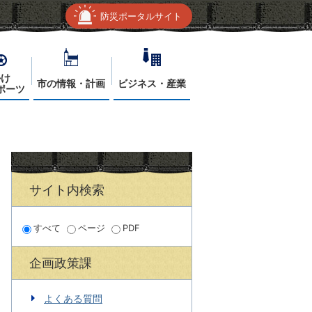
防災ポータルサイト
かけ
市の情報・計画
ビジネス・産業
ポーツ
サイト内検索
すべて
ページ
PDF
企画政策課
よくある質問