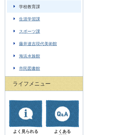
学校教育課
生涯学習課
スポーツ課
藤井達吉現代美術館
海浜水族館
市民図書館
ライフメニュー
よく見られる
よくある