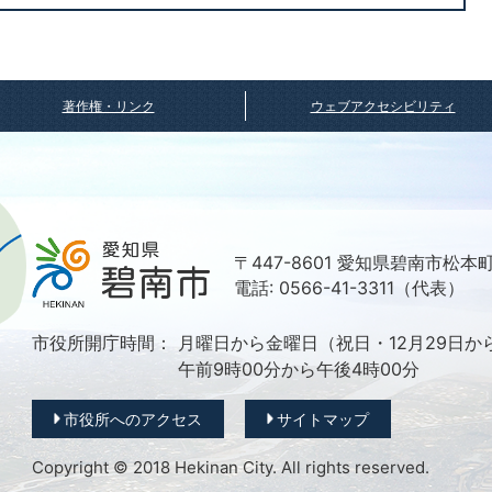
著作権・リンク
ウェブアクセシビリティ
〒447-8601 愛知県碧南市松本
電話: 0566-41-3311（代表）
市役所開庁時間：
月曜日から金曜日（祝日・12月29日か
午前9時00分から午後4時00分
市役所へのアクセス
サイトマップ
Copyright © 2018 Hekinan City. All rights reserved.