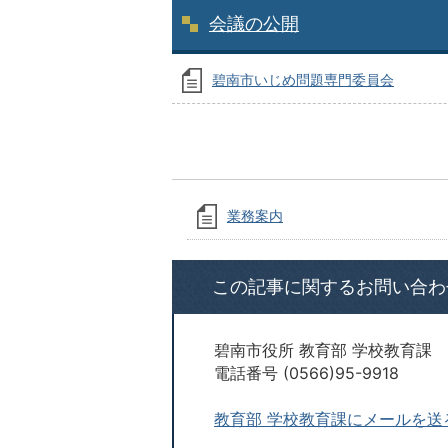
会議の公開
碧南市いじめ問題専門委員会
業務案内
この記事に関するお問い合わ
碧南市役所 教育部 学校教育課
電話番号 (0566)95-9918
教育部 学校教育課にメールを送