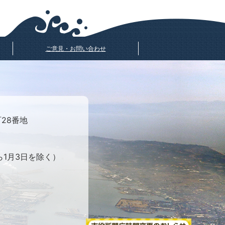
ご意見・お問い合わせ
町28番地
ら1月3日を除く）