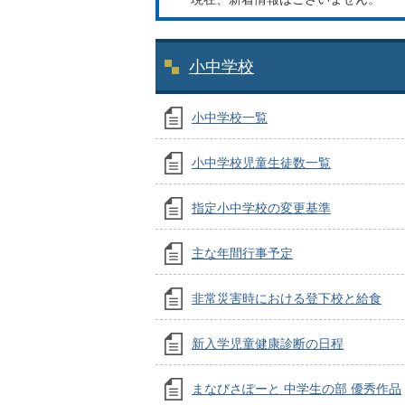
小中学校
小中学校一覧
小中学校児童生徒数一覧
指定小中学校の変更基準
主な年間行事予定
非常災害時における登下校と給食
新入学児童健康診断の日程
まなびさぽーと 中学生の部 優秀作品