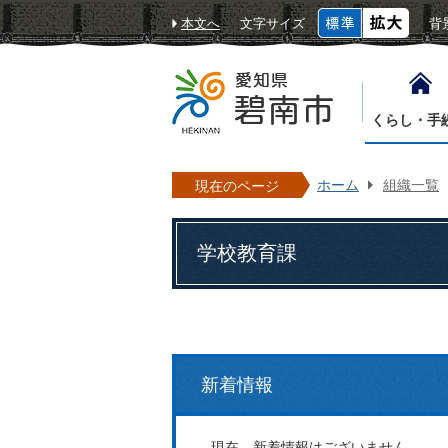
本文へ
文字サイズ
背
くらし・手
ホーム
組織一覧
現在のページ
学校教育課
新着情報
現在、新着情報はございません。