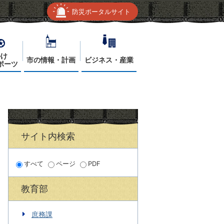
防災ポータルサイト
かけ
市の情報・計画
ビジネス・産業
ポーツ
サイト内検索
すべて
ページ
PDF
教育部
庶務課