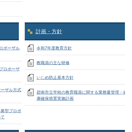
計画・方針
プロポーザル
令和7年度教育方針
教職員の主な研修
型プロポーザ
いじめ防止基本方針
ポーザル方式
碧南市立学校の教育職員に関する業務量管理・健
康確保措置実施計画
公募型プロポ
いて