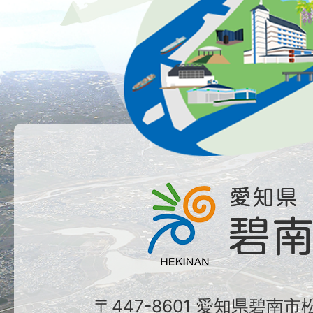
〒447-8601 愛知県碧南