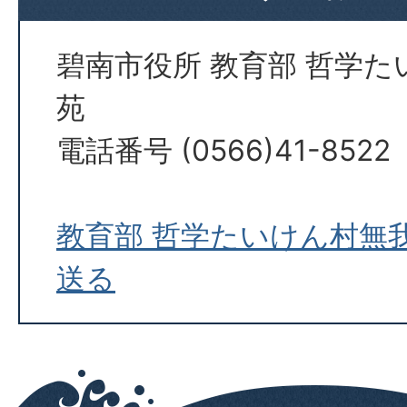
碧南市役所 教育部 哲学
苑
電話番号 (0566)41-8522
教育部 哲学たいけん村無
送る