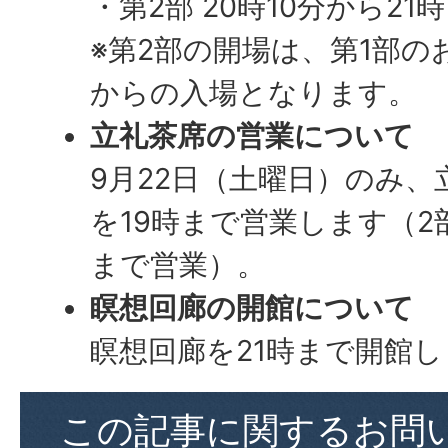
・第2部 20時10分から21
※第2部の開場は、第1部
からの入場となります。
立礼茶席の営業について
9月22日（土曜日）のみ
を19時まで営業します（2
まで営業）。
瞑想回廊の開館について
瞑想回廊を21時まで開館
この記事に関するお問