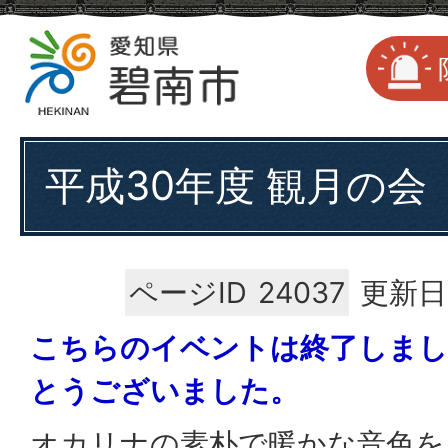
平成30年度 観月の会
ページID
24037
更新日
こちらのイベントは終了しまし
とうございました。
オカリナの素朴で暖かな音色を