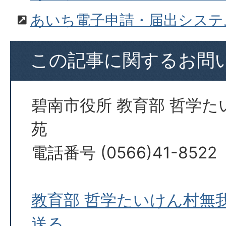
あいち電子申請・届出システ
この記事に関するお問
碧南市役所 教育部 哲学
苑
電話番号 (0566)41-8522
教育部 哲学たいけん村無
送る