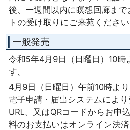
後、一週間以内に瞑想回廊まで
トの受け取りにご来苑ください
一般発売
令和5年4月9日（日曜日）10
す。
4月9日（日曜日）午前10時よ
電子申請・届出システムにより
URL、又はQRコードからお申
料のお支払いはオンライン決済