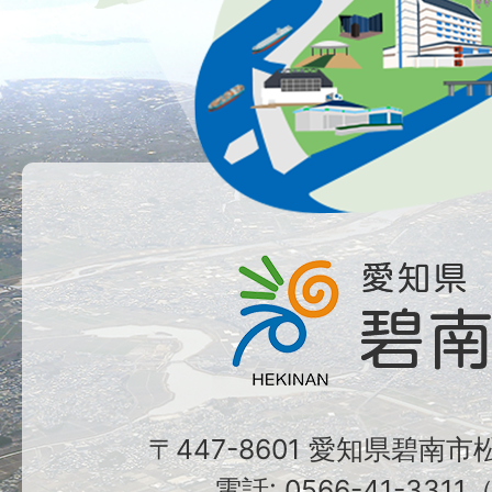
〒447-8601 愛知県碧南
電話: 0566-41-331