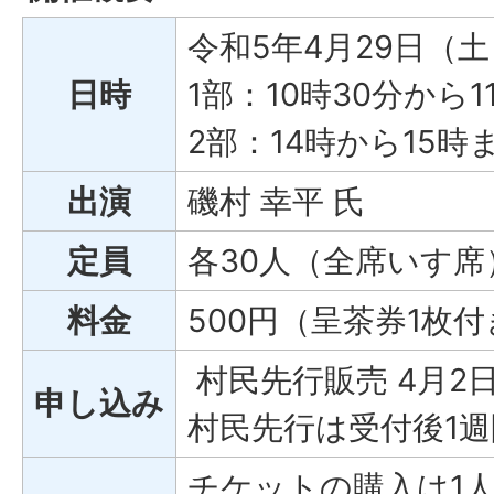
令和5年4月29日（
日時
1部：10時30分から
2部：14時から15時
出演
磯村 幸平 氏
定員
各30人（全席いす席
料金
500円（呈茶券1枚
村民先行販売 4月2
申し込み
村民先行は受付後1
チケットの購入は1