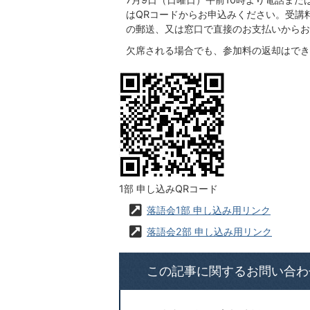
はQRコードからお申込みください。受講
の郵送、又は窓口で直接のお支払いからお
欠席される場合でも、参加料の返却はでき
1部 申し込みQRコード
落語会1部 申し込み用リンク
落語会2部 申し込み用リンク
この記事に関するお問い合わ