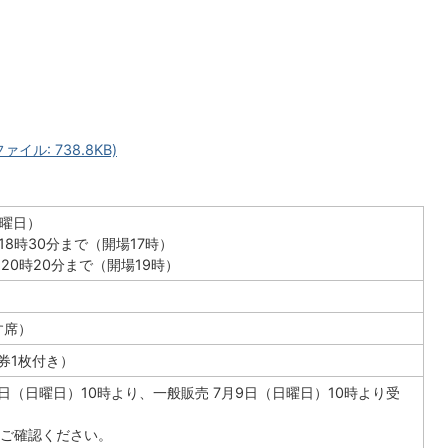
イル: 738.8KB)
土曜日）
ら18時30分まで（開場17時）
ら20時20分まで（開場19時）
す席）
円券1枚付き）
日（日曜日）10時より、一般販売 7月9日（日曜日）10時より受
ご確認ください。