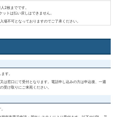
1人2枚までです。
ケットは払い戻しはできません。
は入場不可となっておりますのでご了承ください。
します。
又は窓口にて受付となります。電話申し込みの方は申込後、一週
の受け取りにご来苑ください。
す。
は碧南市電子申請・届出システムにより受付ます。以下のURL、又