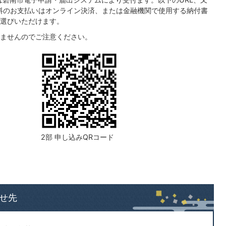
料のお支払いはオンライン決済、または金融機関で使用する納付書
選びいただけます。
ませんのでご注意ください。
2部 申し込みQRコード
せ先