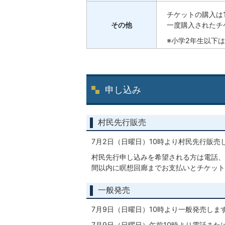
チケットの購入は
その他
一度購入されたチ
※小学2年生以下
申し込み
村民先行販売
7月2日（日曜日）10時より村民先行販売
村民先行申し込みを希望される方は電話、
間以内に瞑想回廊までお支払いとチケット
一般発売
7月9日（日曜日）10時より一般発売しま
7月9日（日曜日）午前10時より電話また