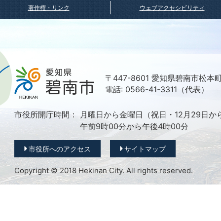
著作権・リンク
ウェブアクセシビリティ
〒447-8601 愛知県碧南市松本
電話: 0566-41-3311（代表）
市役所開庁時間：
月曜日から金曜日（祝日・12月29日か
午前9時00分から午後4時00分
市役所へのアクセス
サイトマップ
Copyright © 2018 Hekinan City. All rights reserved.