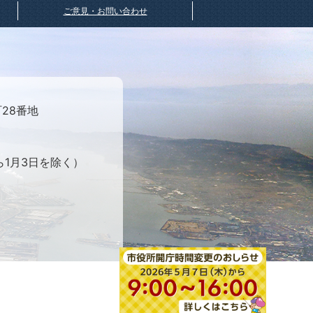
ご意見・お問い合わせ
町28番地
ら1月3日を除く）