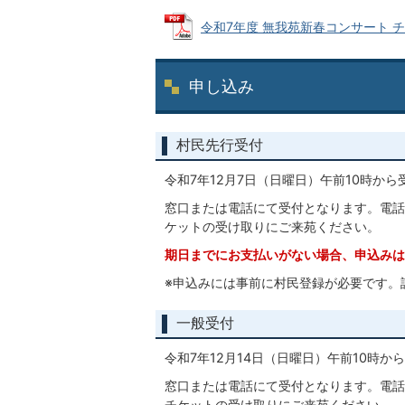
令和7年度 無我苑新春コンサート チラシ 
申し込み
村民先行受付
令和7年12月7日（日曜日）午前10時か
窓口または電話にて受付となります。電話
ケットの受け取りにご来苑ください。
期日までにお支払いがない場合、申込みは
※申込みには事前に村民登録が必要です。
一般受付
令和7年12月14日（日曜日）午前10時か
窓口または電話にて受付となります。電話
チケットの受け取りにご来苑ください。