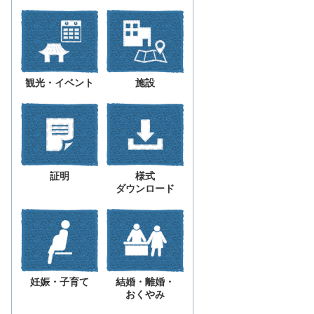
観光・イベント
施設
証明
様式
ダウンロード
妊娠・子育て
結婚・離婚・
おくやみ