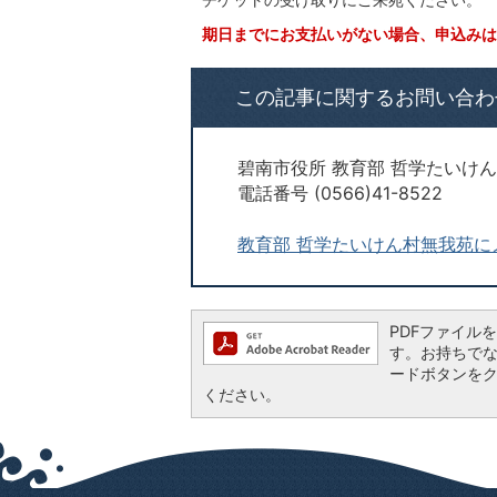
期日までにお支払いがない場合、申込みは
この記事に関するお問い合わ
碧南市役所 教育部 哲学たいけ
電話番号 (0566)41-8522
教育部 哲学たいけん村無我苑に
PDFファイルを閲
す。お持ちでない方
ードボタンを
ください。