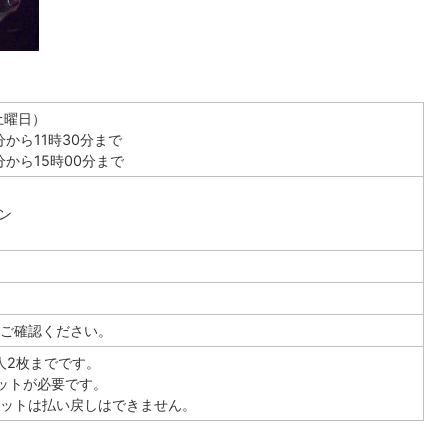
土曜日）
分から11時30分まで
分から15時00分まで
リン
）
ご確認ください。
人2枚までです。
ットが必要です。
ットは払い戻しはできません。