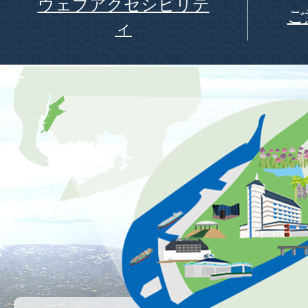
ウェブアクセシビリテ
ご
ィ