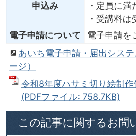
申込み
・定員に満
・受講料は
電子申請について
電子申請を
あいち電子申請・届出システ
ージ）
令和8年度ハサミ切り絵制作
(PDFファイル: 758.7KB)
この記事に関するお問