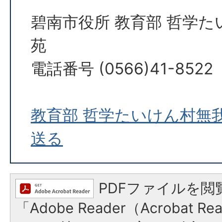
碧南市役所 教育部 哲学
苑
電話番号 (0566)41-8522
教育部 哲学たいけん村無
送る
PDFファイルを閲
「Adobe Reader（Acrobat 