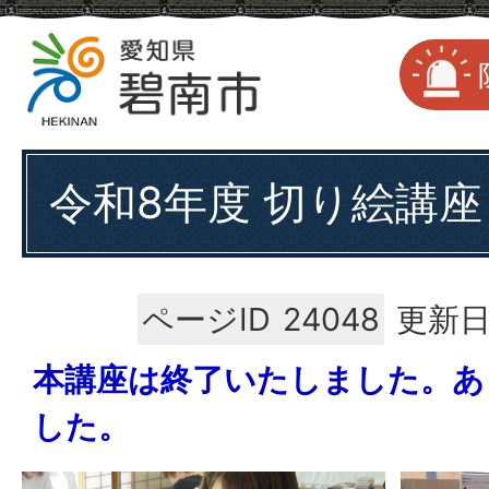
令和8年度 切り絵講座
ページID
24048
更新日
本講座は終了いたしました。あ
した。