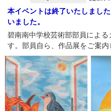
本イベントは終了いたしました
いました。
碧南南中学校芸術部部員による
す。部員自ら、作品展をご案内