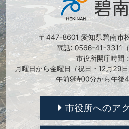
〒447-8601 愛知県碧南
電話: 0566-41-331
市役所開庁時間
月曜日から金曜日（祝日・12月29日
午前9時00分から午後4
市役所へのア