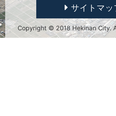
サイトマッ
Copyright © 2018 Hekinan City. Al