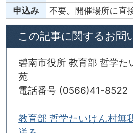
申込み
不要。開催場所に直
この記事に関するお問
碧南市役所 教育部 哲学
苑
電話番号 (0566)41-8522
教育部 哲学たいけん村無
送る