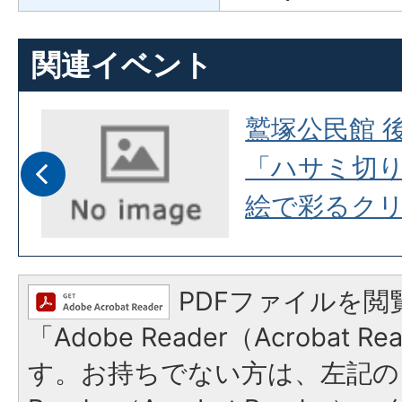
関連イベント
室
鷲塚公民館 
「ハサミ切
絵で彩るク
PDFファイルを閲
「Adobe Reader（Acrobat 
す。お持ちでない方は、左記の「