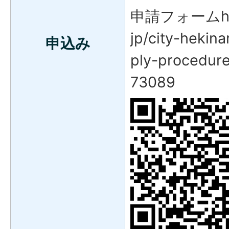
申請フォームhttps:
jp/city-hekin
申込み
ply-procedur
73089