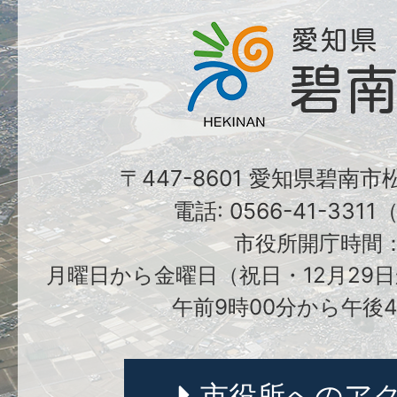
〒447-8601 愛知県碧南
電話: 0566-41-331
市役所開庁時間
月曜日から金曜日（祝日・12月29日
午前9時00分から午後4
市役所へのア