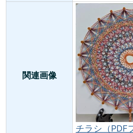
関連画像
チラシ（PDFフ