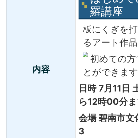
羅講座
板にくぎを打
るアート作品
初めての方
内容
とができま
日時 7月11日
ら12時00分
会場 碧南市文
3