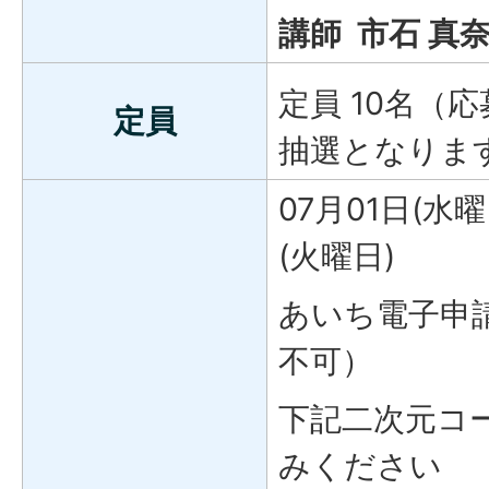
講師 市石 真奈
定員 10名（
定員
抽選となりま
07月01日(水曜
(火曜日)
あいち電子申
不可）
下記二次元コ
みください