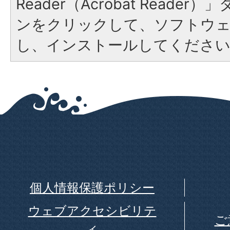
Reader（Acrobat Reade
ンをクリックして、ソフトウ
し、インストールしてくださ
個人情報保護ポリシー
ウェブアクセシビリテ
ご
ィ