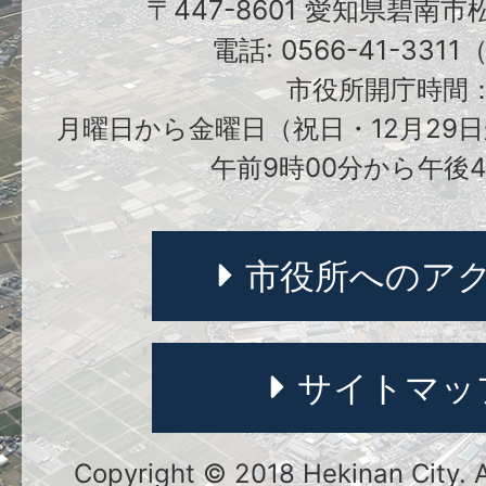
〒447-8601 愛知県碧南
電話: 0566-41-331
市役所開庁時間
月曜日から金曜日（祝日・12月29日
午前9時00分から午後4
市役所へのア
サイトマッ
Copyright © 2018 Hekinan City. Al