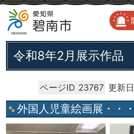
令和8年2月展示作品
ページID
23767
更新日
外国人児童絵画展・・