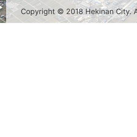
Copyright © 2018 Hekinan City. Al