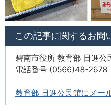
この記事に関するお問
碧南市役所 教育部 日進公
電話番号 (0566)48-2678
教育部 日進公民館にメー