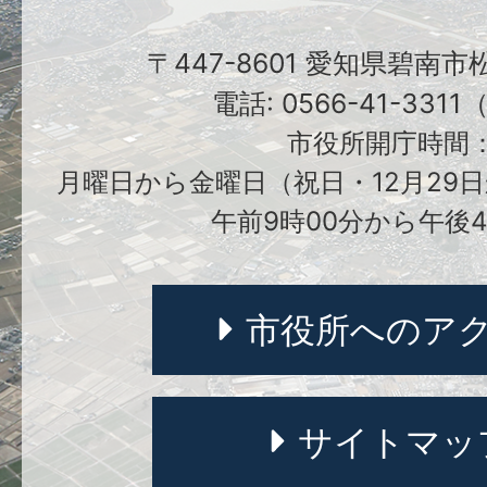
〒447-8601 愛知県碧南
電話: 0566-41-331
市役所開庁時間
月曜日から金曜日（祝日・12月29日
午前9時00分から午後4
市役所へのア
サイトマッ