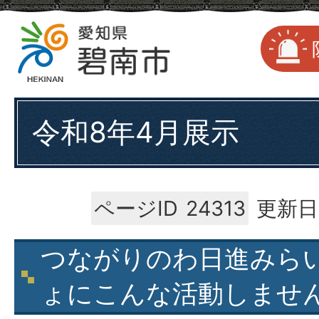
令和8年4月展示
ページID
24313
更新日
つながりのわ日進みら
ょにこんな活動しませ