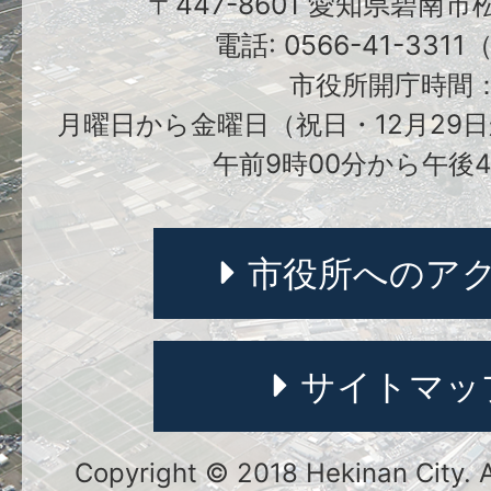
〒447-8601 愛知県碧南
電話: 0566-41-331
市役所開庁時間
月曜日から金曜日（祝日・12月29日
午前9時00分から午後4
市役所へのア
サイトマッ
Copyright © 2018 Hekinan City. Al