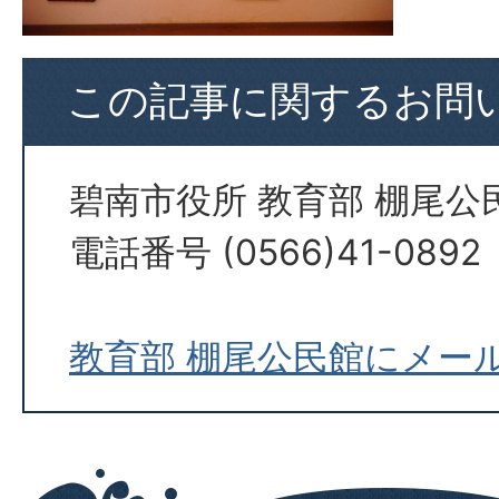
この記事に関するお問
碧南市役所 教育部 棚尾公
電話番号 (0566)41-0892
教育部 棚尾公民館にメー