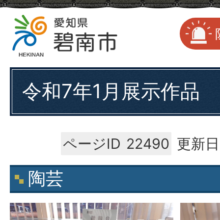
令和7年1月展示作品
ページID
22490
更新日
陶芸