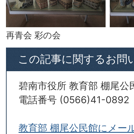
再青会 彩の会
この記事に関するお問
碧南市役所 教育部 棚尾公
電話番号 (0566)41-0892
教育部 棚尾公民館にメー