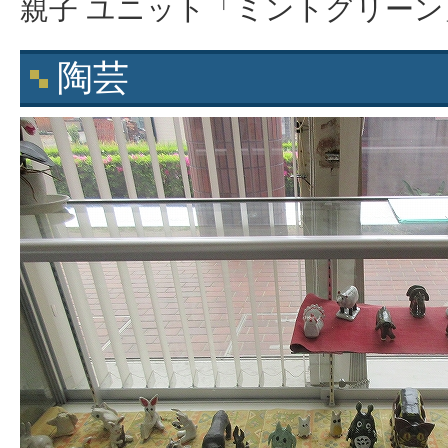
親子 ユニット「ミントグリーン
陶芸