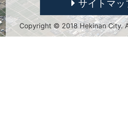
サイトマッ
Copyright © 2018 Hekinan City. Al