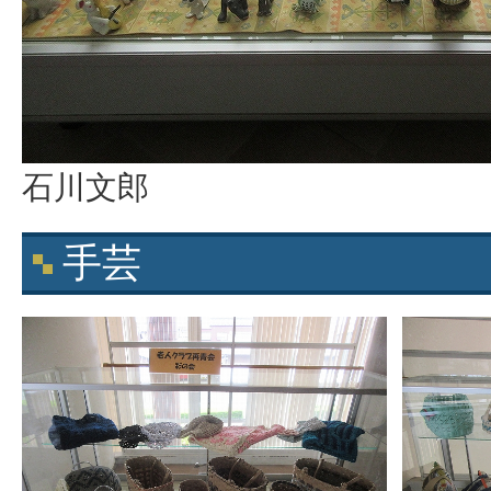
石川文郎
手芸