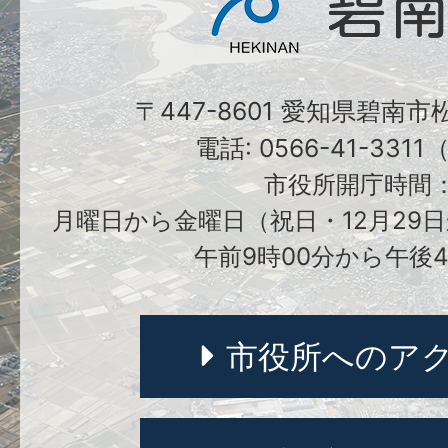
〒447-8601 愛知県碧南
電話: 0566-41-331
市役所開庁時間
月曜日から金曜日（祝日・12月29日
午前9時00分から午後4
市役所へのア