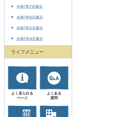
令和7年7月展示
令和7年6月展示
令和7年5月展示
令和7年4月展示
ライフメニュー
よく見られる
よくある
ページ
質問