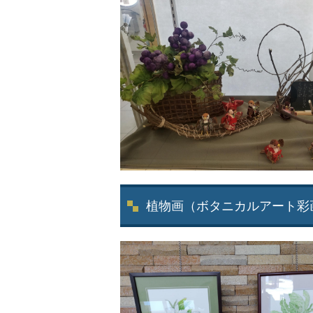
植物画（ボタニカルアート彩