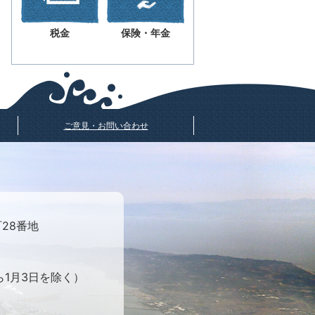
税金
保険・年金
ご意見・お問い合わせ
町28番地
ら1月3日を除く）