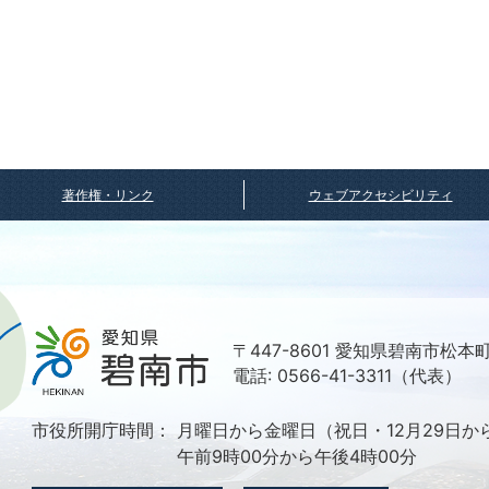
著作権・リンク
ウェブアクセシビリティ
〒447-8601 愛知県碧南市松本
電話: 0566-41-3311（代表）
市役所開庁時間：
月曜日から金曜日（祝日・12月29日か
午前9時00分から午後4時00分