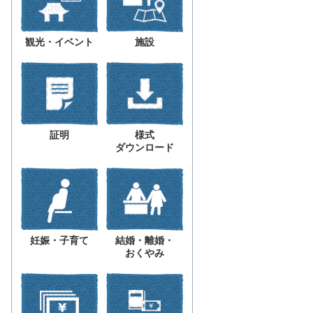
観光・イベント
施設
証明
様式
ダウンロード
妊娠・子育て
結婚・離婚・
おくやみ