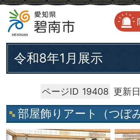
令和8年1月展示
ページID
19408
更新日
部屋飾りアート（つぼ