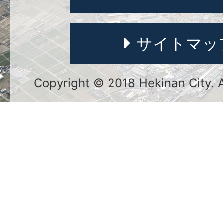
サイトマッ
Copyright © 2018 Hekinan City. Al