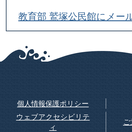
教育部 鷲塚公民館にメー
個人情報保護ポリシー
ウェブアクセシビリテ
ご
ィ