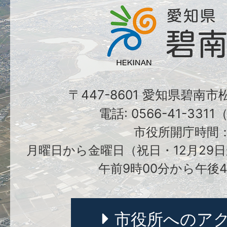
〒447-8601 愛知県碧南
電話: 0566-41-331
市役所開庁時間
月曜日から金曜日（祝日・12月29日
午前9時00分から午後4
市役所へのア