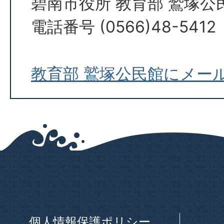
碧南市役所 教育部 鷲塚公
電話番号 (0566)48-5412
教育部 鷲塚公民館にメー
個人情報保護ポリシー