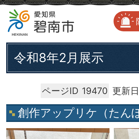
令和8年2月展示
ページID
19470
更新日
創作アップリケ（たん