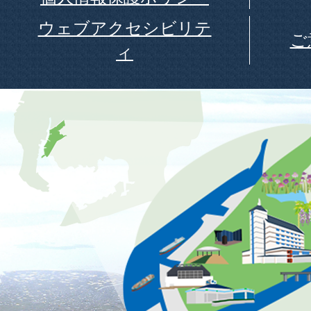
ウェブアクセシビリテ
ご
ィ