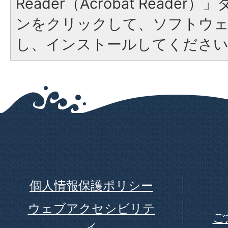
Reader（Acrobat Reade
ンをクリックして、ソフトウ
し、インストールしてくださ
個人情報保護ポリシー
ウェブアクセシビリテ
ご
ィ