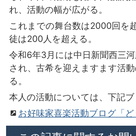
れ、活動の幅が広がる。
これまでの舞台数は2000回を
徒は200人を超える。
令和6年3月には中日新聞西三
され、古希を迎えますます活動
る。
本人の活動については、下記ブ
お好味家喜楽活動ブログ「ど