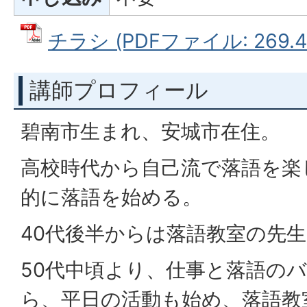
チラシ (PDFファイル: 269.4
講師プロフィール
碧南市生まれ、安城市在住。
高校時代から自己流で落語を楽
的に落語を始める。
40代後半からは落語教室の先
50代中頃より、仕事と落語の
ら、平日の活動も始め、落語教