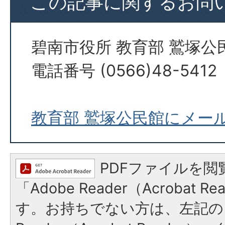
この記事に関するお問
碧南市役所 教育部 鷲塚公
電話番号 (0566)48-5412
教育部 鷲塚公民館にメー
PDFファイルを閲
「Adobe Reader（Acrobat 
す。お持ちでない方は、左記の「