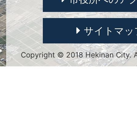
サイトマッ
Copyright © 2018 Hekinan City. Al