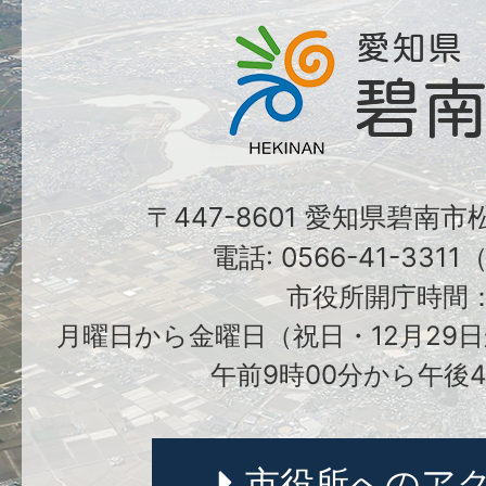
〒447-8601 愛知県碧南
電話: 0566-41-331
市役所開庁時間
月曜日から金曜日（祝日・12月29日
午前9時00分から午後4
市役所へのア