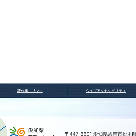
著作権・リンク
ウェブアクセシビリティ
〒447-8601 愛知県碧南市松本