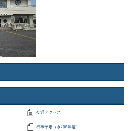
交通アクセス
行事予定（令和8年度）