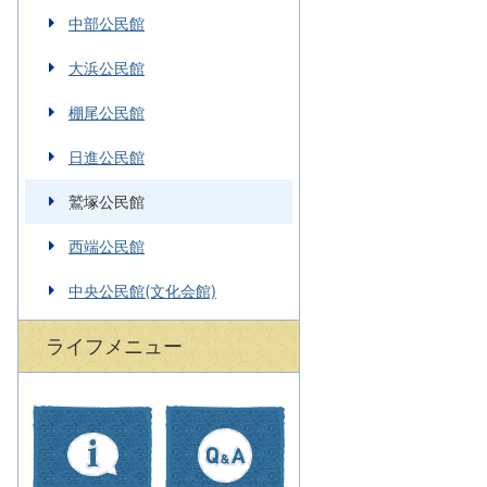
中部公民館
大浜公民館
棚尾公民館
日進公民館
鷲塚公民館
西端公民館
中央公民館(文化会館)
ライフメニュー