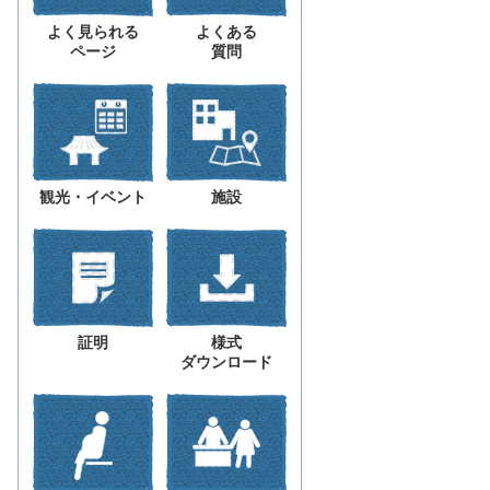
よく見られる
よくある
ページ
質問
観光・イベント
施設
証明
様式
ダウンロード