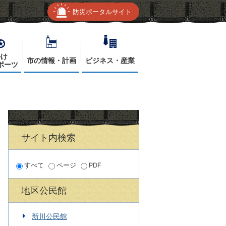
防災ポータルサイト
かけ
市の情報・計画
ビジネス・産業
ポーツ
サイト内検索
すべて
ページ
PDF
地区公民館
新川公民館