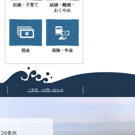
妊娠・子育て
結婚・離婚・
おくやみ
税金
保険・年金
ご意見・お問い合わせ
町28番地