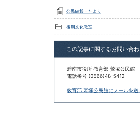
公民館報・たより
後期文化教室
この記事に関するお問い合わ
碧南市役所 教育部 鷲塚公民館
電話番号 (0566)48-5412
教育部 鷲塚公民館にメールを送