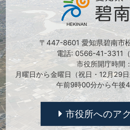
〒447-8601 愛知県碧南
電話: 0566-41-331
市役所開庁時間
月曜日から金曜日（祝日・12月29日
午前9時00分から午後4
市役所へのア