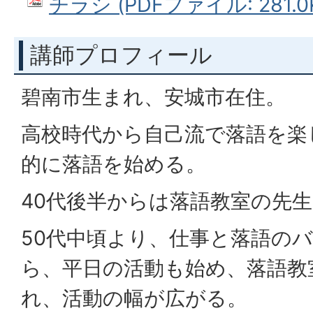
チラシ (PDFファイル: 281.0
講師プロフィール
碧南市生まれ、安城市在住。
高校時代から自己流で落語を楽
的に落語を始める。
40代後半からは落語教室の先
50代中頃より、仕事と落語の
ら、平日の活動も始め、落語教
れ、活動の幅が広がる。