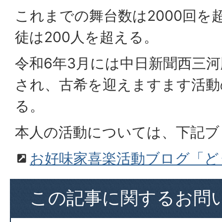
これまでの舞台数は2000回を
徒は200人を超える。
令和6年3月には中日新聞西三
され、古希を迎えますます活動
る。
本人の活動については、下記ブ
お好味家喜楽活動ブログ「ど
この記事に関するお問