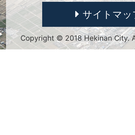
サイトマッ
Copyright © 2018 Hekinan City. Al