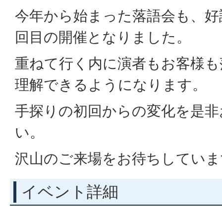
今年から始まった落語会も、好
回目の開催となりました。
重ねて行く内に演者もお客様も
理解できるようになります。
手探りの初回からの変化を是非
い。
沢山のご来場をお待ちしていま
イベント詳細