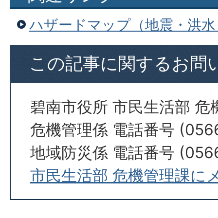
ハザードマップ（地震・洪水
この記事に関するお問
碧南市役所 市民生活部 危
危機管理係 電話番号 (0566)
地域防災係 電話番号 (0566)
市民生活部 危機管理課に