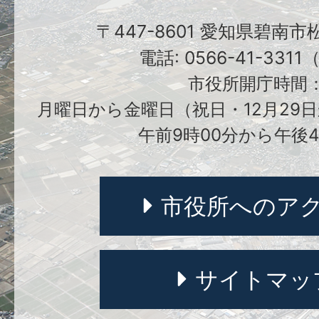
〒447-8601 愛知県碧南
電話: 0566-41-331
市役所開庁時間
月曜日から金曜日（祝日・12月29日
午前9時00分から午後4
市役所へのア
サイトマッ