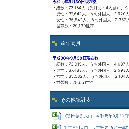
令和元年9月30日現在数
・総数：73,184人（先月比：4人減）、う
・男性：37,642人、うち外国人：2,920
・女性：35,542人、うち外国人：2,353
・世帯数：29,139世帯
前年同月
平成30年9月30日現在数
・総数：73,015人、うち外国人：4,697
・男性：37,483人、うち外国人：2,593
・女性：35,532人、うち外国人：2,104
・世帯数：28,651世帯
その他統計表
町別年齢別人口（令和元年9月30日現在数）
町丁目別人口・世帯数表(令和元年9月30日