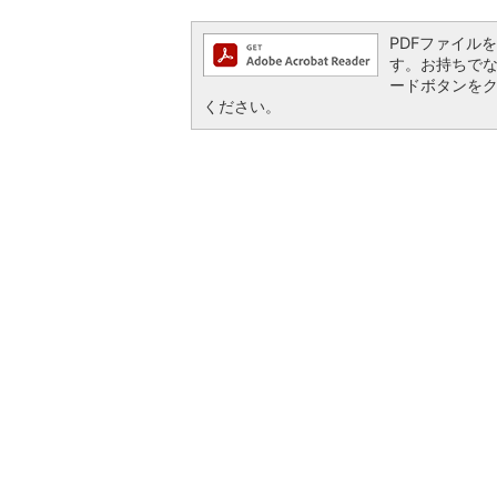
PDFファイルを閲
す。お持ちでない方
ードボタンを
ください。