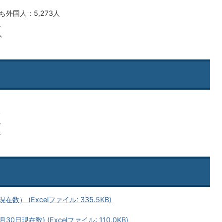
ち外国人：5,273人
人
人
人
人
人
 (Excelファイル: 335.5KB)
現在数) (Excelファイル: 110.0KB)