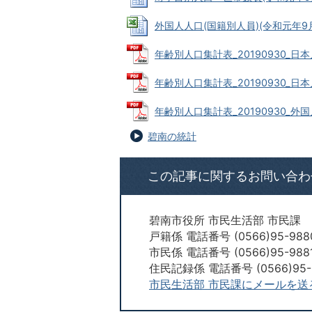
外国人人口(国籍別人員)(令和元年9月30
年齢別人口集計表_20190930_日本人
年齢別人口集計表_20190930_日本人 
年齢別人口集計表_20190930_外国人 
碧南の統計
この記事に関するお問い合わ
碧南市役所 市民生活部 市民課
戸籍係 電話番号 (0566)95-988
市民係 電話番号 (0566)95-988
住民記録係 電話番号 (0566)95-
市民生活部 市民課にメールを送