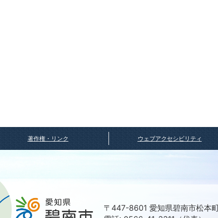
著作権・リンク
ウェブアクセシビリティ
〒447-8601 愛知県碧南市松本